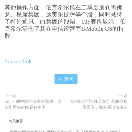
其他操作方面，伯克希尔也在二季度加仓雪佛
龙、星座集团、达美乐披萨等个股，同时减持
了特许通讯、F1集团的股票。13F表也显示，伯
克希尔清仓了其在电信运营商T-Mobile US的持
股。
Source link
赞(
0
)
上一篇
下一篇
IMF上调中国经济增速预测，华
华尔街押注9月必降息 美联储官
尔街巨头纷纷看好中国
员回应：现在还没法决定
相关推荐