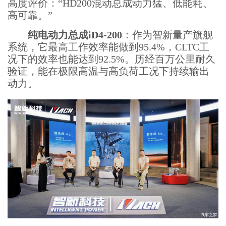
高度评价：“HD200混动总成动力猛、低能耗、
高可靠。”
纯电动力总成iD4-200
：作为智新量产旗舰
系统，它最高工作效率能做到95.4%，CLTC工
况下的效率也能达到92.5%。历经百万公里耐久
验证，能在极限高温与高负荷工况下持续输出
动力。