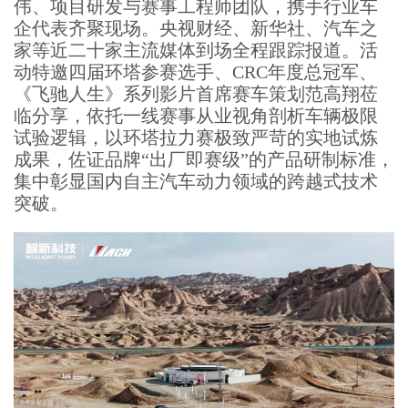
伟、项目研发与赛事工程师团队，携手行业车
企代表齐聚现场。央视财经、新华社、汽车之
家等近二十家主流媒体到场全程跟踪报道。活
动特邀四届环塔参赛选手、CRC年度总冠军、
《飞驰人生》系列影片首席赛车策划范高翔莅
临分享，依托一线赛事从业视角剖析车辆极限
试验逻辑，以环塔拉力赛极致严苛的实地试炼
成果，佐证品牌“出厂即赛级”的产品研制标准，
集中彰显国内自主汽车动力领域的跨越式技术
突破。