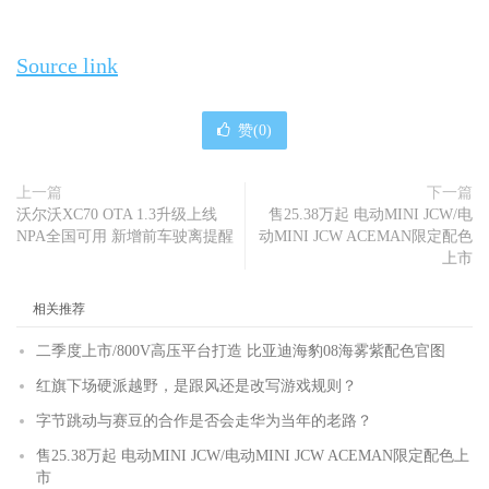
Source link
赞(
0
)
上一篇
下一篇
沃尔沃XC70 OTA 1.3升级上线
售25.38万起 电动MINI JCW/电
NPA全国可用 新增前车驶离提醒
动MINI JCW ACEMAN限定配色
上市
相关推荐
二季度上市/800V高压平台打造 比亚迪海豹08海雾紫配色官图
红旗下场硬派越野，是跟风还是改写游戏规则？
字节跳动与赛豆的合作是否会走华为当年的老路？
售25.38万起 电动MINI JCW/电动MINI JCW ACEMAN限定配色上
市