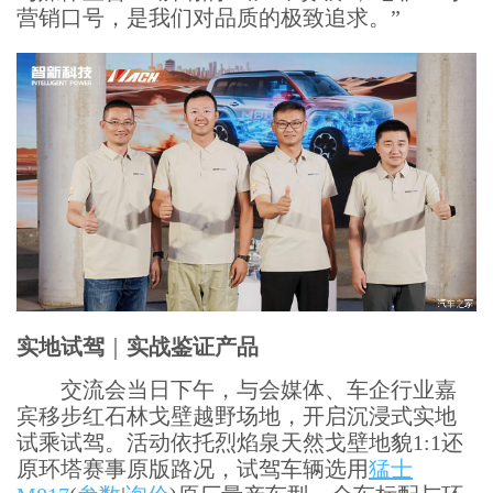
营销口号，是我们对品质的极致追求。”
实地试驾
｜
实战鉴证产品
交流会当日下午，与会媒体、车企行业嘉
宾移步红石林戈壁越野场地，开启沉浸式实地
试乘试驾。活动依托烈焰泉天然戈壁地貌1:1还
原环塔赛事原版路况，试驾车辆选用
猛士