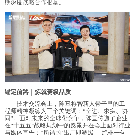
期深度战略合作根基。
锚定前路
｜
炼就赛级品质
技术交流会上，陈亘将智新人骨子里的工
程师精神凝练为三个关键词：“奋进、求实、协
同”。面对未来的全球化竞争，陈亘传递了企业
在“十五五”战略规划中的愿景并在会上面对行业
与媒体宣告：“所谓的‘出厂即赛级’，绝非一句