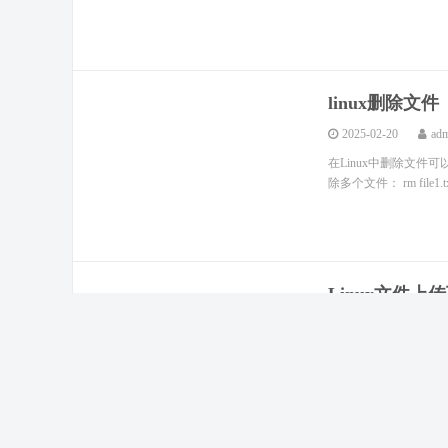
linux删除文件
2025-02-20
ad
在Linux中删除文件可以
除多个文件： rm file1.tx
Linux文件上传
2025-02-20
ad
安装方法 yum -y inst
量上传到远程 Linux/