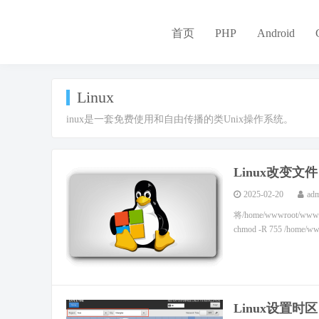
首页
PHP
Android
Linux
inux是一套免费使用和自由传播的类Unix操作系统。
Linux改变文
2025-02-20
ad
将/home/wwwroot
chmod -R 755 /home/
Linux设置时区