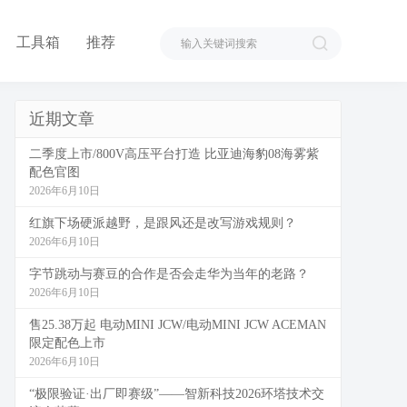
工具箱
推荐
近期文章
二季度上市/800V高压平台打造 比亚迪海豹08海雾紫
配色官图
2026年6月10日
红旗下场硬派越野，是跟风还是改写游戏规则？
2026年6月10日
字节跳动与赛豆的合作是否会走华为当年的老路？
2026年6月10日
售25.38万起 电动MINI JCW/电动MINI JCW ACEMAN
限定配色上市
2026年6月10日
“极限验证·出厂即赛级”——智新科技2026环塔技术交