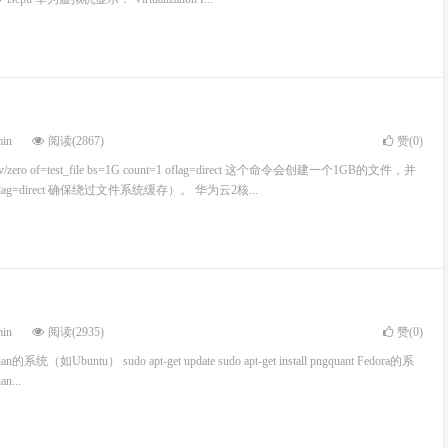
min
阅读(2867)
赞(
0
)
/zero of=test_file bs=1G count=1 oflag=direct 这个命令会创建一个1GB的文件，并
g=direct 确保绕过文件系统缓存）。 华为云2核...
min
阅读(2935)
赞(
0
)
an的系统（如Ubuntu） sudo apt-get update sudo apt-get install pngquant Fedora的系
an...