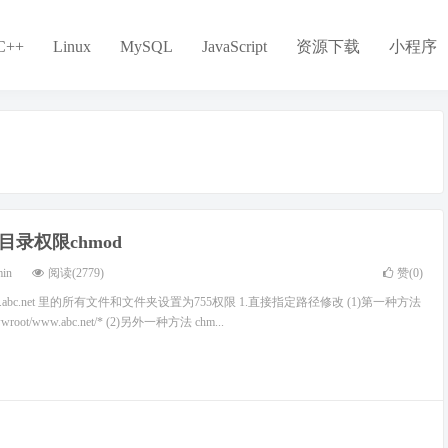
C++
Linux
MySQL
JavaScript
资源下载
小程序
件目录权限chmod
min
阅读(2779)
赞(
0
)
/www.abc.net 里的所有文件和文件夹设置为755权限 1.直接指定路径修改 (1)第一种方法
wwwroot/www.abc.net/* (2)另外一种方法 chm...