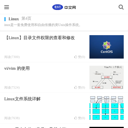
第4页
Linux
inux是一套免费使用和自由传播的类Unix操作系统。
【Linux】目录文件权限的查看和修改
阅读(7300)
赞(
0
)
vi/vim 的使用
阅读(7524)
赞(
0
)
Linux文件系统详解
阅读(7638)
赞(
0
)