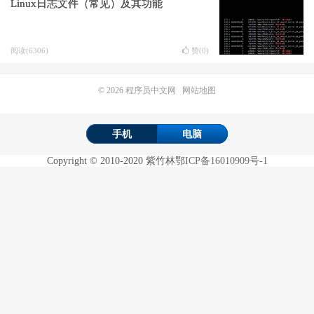
Linux日志文件（常见）及其功能
阅读(6306)
赞(
0
)
© 2026
程序员中文网
网站地图
手机
电脑
Copyright
©
2010-2020
紫竹林
鄂ICP备16010909号-1