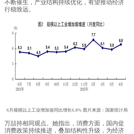
不断催生，产业结构持续优化，有望推动经济
行稳致远。
6月规模以上工业增加值同比增长6.8% 图片来源：国家统计局
万喆持相同观点。她指出，消费方面，国内促
消费政策持续推进，叠加结构性升级，为经济