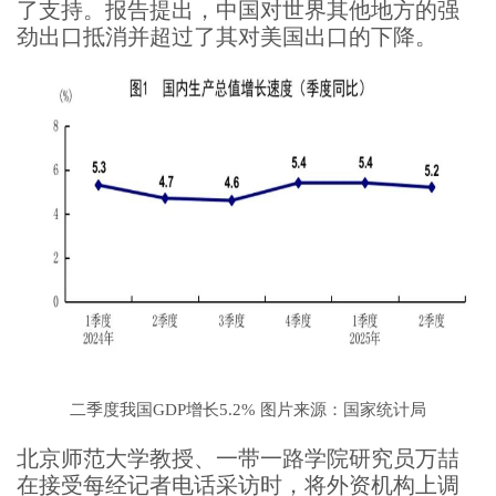
了支持。报告提出，中国对世界其他地方的强
劲出口抵消并超过了其对美国出口的下降。
二季度我国GDP增长5.2% 图片来源：国家统计局
北京师范大学教授、一带一路学院研究员万喆
在接受每经记者电话采访时，将外资机构上调