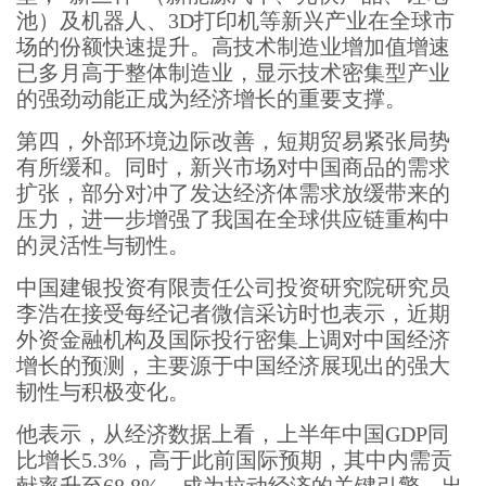
池）及机器人、3D打印机等新兴产业在全球市
场的份额快速提升。高技术制造业增加值增速
已多月高于整体制造业，显示技术密集型产业
的强劲动能正成为经济增长的重要支撑。
第四，外部环境边际改善，短期贸易紧张局势
有所缓和。同时，新兴市场对中国商品的需求
扩张，部分对冲了发达经济体需求放缓带来的
压力，进一步增强了我国在全球供应链重构中
的灵活性与韧性。
中国建银投资有限责任公司投资研究院研究员
李浩在接受每经记者微信采访时也表示，近期
外资金融机构及国际投行密集上调对中国经济
增长的预测，主要源于中国经济展现出的强大
韧性与积极变化。
他表示，从经济数据上看，上半年中国GDP同
比增长5.3%，高于此前国际预期，其中内需贡