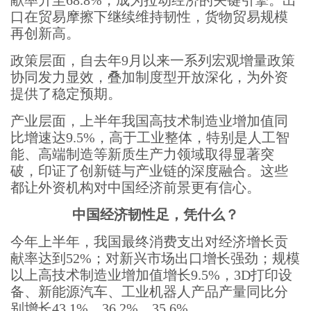
献率升至68.8%，成为拉动经济的关键引擎。出
口在贸易摩擦下继续维持韧性，货物贸易规模
再创新高。
政策层面，自去年9月以来一系列宏观增量政策
协同发力显效，叠加制度型开放深化，为外资
提供了稳定预期。
产业层面，上半年我国高技术制造业增加值同
比增速达9.5%，高于工业整体，特别是人工智
能、高端制造等新质生产力领域取得显著突
破，印证了创新链与产业链的深度融合。这些
都让外资机构对中国经济前景更有信心。
中国经济韧性足，凭什么？
今年上半年，我国最终消费支出对经济增长贡
献率达到52%；对新兴市场出口增长强劲；规模
以上高技术制造业增加值增长9.5%，3D打印设
备、新能源汽车、工业机器人产品产量同比分
别增长43.1%、36.2%、35.6%。