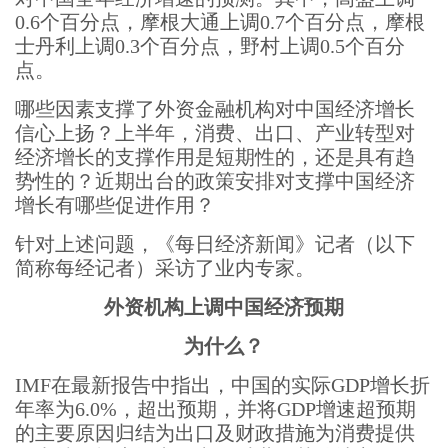
0.6个百分点，摩根大通上调0.7个百分点，摩根
士丹利上调0.3个百分点，野村上调0.5个百分
点。
哪些因素支撑了外资金融机构对中国经济增长
信心上扬？上半年，消费、出口、产业转型对
经济增长的支撑作用是短期性的，还是具有趋
势性的？近期出台的政策安排对支撑中国经济
增长有哪些促进作用？
针对上述问题，《每日经济新闻》记者（以下
简称每经记者）采访了业内专家。
外资机构上调中国经济预期
为什么？
IMF在最新报告中指出，中国的实际GDP增长折
年率为6.0%，超出预期，并将GDP增速超预期
的主要原因归结为出口及财政措施为消费提供