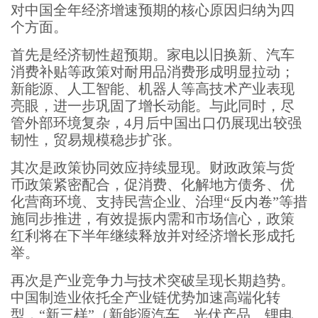
对中国全年经济增速预期的核心原因归纳为四
个方面。
首先是经济韧性超预期。家电以旧换新、汽车
消费补贴等政策对耐用品消费形成明显拉动；
新能源、人工智能、机器人等高技术产业表现
亮眼，进一步巩固了增长动能。与此同时，尽
管外部环境复杂，4月后中国出口仍展现出较强
韧性，贸易规模稳步扩张。
其次是政策协同效应持续显现。财政政策与货
币政策紧密配合，促消费、化解地方债务、优
化营商环境、支持民营企业、治理“反内卷”等措
施同步推进，有效提振内需和市场信心，政策
红利将在下半年继续释放并对经济增长形成托
举。
再次是产业竞争力与技术突破呈现长期趋势。
中国制造业依托全产业链优势加速高端化转
型，“新三样”（新能源汽车、光伏产品、锂电