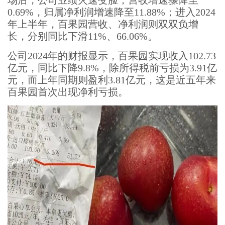
场后，公司业绩火速变脸，营收增速骤降至
0.69%，归属净利润增速降至11.88%；进入2024
年上半年，百果园营收、净利润则双双负增
长，分别同比下滑11%、66.06%。
公司2024年的财报显示，百果园实现收入102.73
亿元，同比下降9.8%，除所得税前亏损为3.91亿
元，而上年同期则盈利3.81亿元，这是近五年来
百果园首次出现净利亏损。