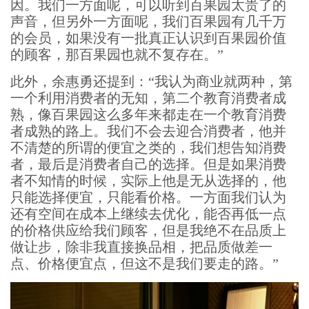
因。我们一方面呢，可以听到百果园太贵了的
声音，但另外一方面呢，我们百果园有几千万
的会员，如果没有一批真正认识到百果园价值
的顾客，那百果园也就不复存在。”
此外，余惠勇还提到：“我认为商业就两种，第
一个利用消费者的无知，第二个教育消费者成
熟，像百果园这么多年来都走在一个教育消费
者成熟的路上。我们不会去迎合消费者，他并
不清楚的所谓的便宜之类的，我们想告知消费
者，最后是消费者自己的选择。但是如果消费
者不知情的时候，实际上他是无从选择的，他
只能选择便宜，只能看价格。一方面我们认为
还有空间在成本上继续去优化，能否再低一点
的价格供应给我们顾客，但是我绝不在品质上
做让步，除非我直接换品相，把品质做差一
点、价格便宜点，但这不是我们要走的路。”