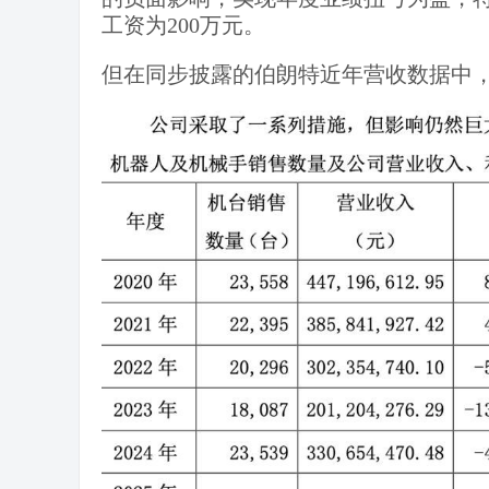
工资为200万元。
但在同步披露的伯朗特近年营收数据中