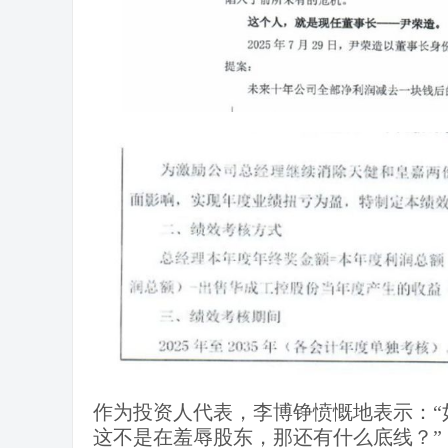
作为投资人代表，李博铮愤慨地表示：“
这不是在羞辱股东，那还有什么底线？”