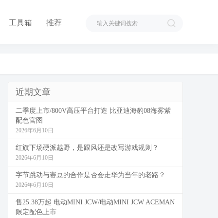
工具箱
推荐
近期文章
二季度上市/800V高压平台打造 比亚迪海豹08海雾紫
配色官图
2026年6月10日
红旗下场硬派越野，是跟风还是改写游戏规则？
2026年6月10日
字节跳动与赛豆的合作是否会走华为当年的老路？
2026年6月10日
售25.38万起 电动MINI JCW/电动MINI JCW ACEMAN
限定配色上市