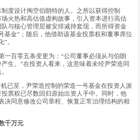
靠制度设计掏空伯朗特的人。之所以获得控制
市场火热和高估值虚构故事，引入资本进行高估
团队与核心管理层被安排减持套现，而所得资金
号基金”；随后，他借助该基金投票权和董事席位
化”。
，第一百零五条变更为：“公司董事必须从与伯朗
产生。”在投资人看来，这意味着未经尹荣造同
益。
时机已至，尹荣造控制的荣造一号基金在投资人派
有投票权已尽数回归原始出资人手中。同时，他
上表决同意修改公司章程、恢复正常治理结构的相
损数千万元