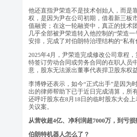
他还直指尹荣造不是技术创始人，而是
权，是因为尹在公司初期，借着新三板
值融资；在这一轮融资中，真正的技术
几乎全部被尹荣造转入他控制的“荣造一
安排，完成了对伯朗特治理结构的“私有
2025年4月，尹荣造完成修改公司章程
特签订劳动合同或劳务合同的在职人员中
意，股东无法派出董事代表捍卫股东权
李博铮还表示，如今“正式出手”是因为
出的律师帮助下已于近日完成清算，所
还呼吁股东在8月18日的临时股东大会
关议案。
从营收超4亿、净利润超7000万，到亏
伯朗特机器人怎么了？