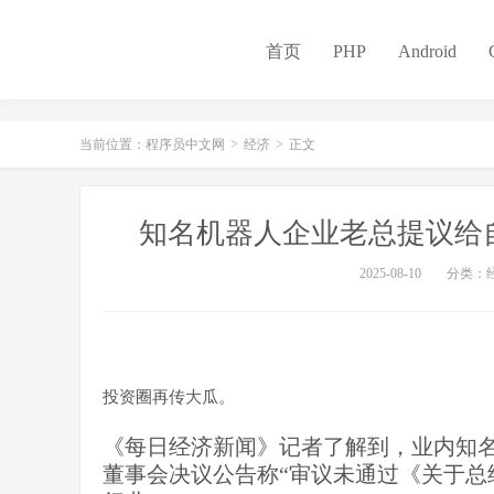
-
首页
PHP
Android
当前位置：
程序员中文网
>
经济
>
正文
知名机器人企业老总提议给自
2025-08-10
分类：
投资圈再传大瓜。
《每日经济新闻》记者了解到，业内知
董事会决议公告称“审议未通过《关于总