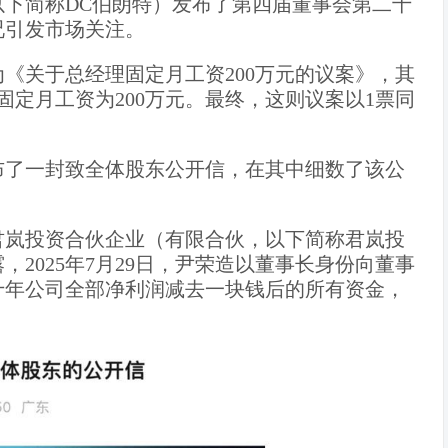
以下简称DC伯朗特）发布了第四届董事会第二十
况引发市场关注。
《关于总经理固定月工资200万元的议案》，其
的固定月工资为200万元。最终，这则议案以1票同
布了一封致全体股东公开信，在其中细数了该公
君岚投资合伙企业（有限合伙，以下简称君岚投
2025年7月29日，尹荣造以董事长身份向董事
十年公司全部净利润减去一块钱后的所有资金，