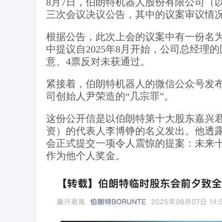
8月7日，伯朗特机器人股份有限公司（
三次会议决议公告，其中的议案审议情
根据公告，此次上会的议案中有一份名为
中提议自2025年8月开始，公司总经理
意、4票反对未获通过。
紧接着，伯朗特机器人的微信公众号发
司创始人尹荣造的“几宗罪”。
这份公开信是以伯朗特第十大股东嘉兴
资）的代表人李博铮的名义发出。他透露，
会正式提交一项令人震惊的提案：未来
作为他个人奖金。