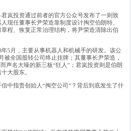
—君岚投资通过前者的官方公众号发布了一则致
器人现任董事长尹荣造靠制度设计掏空伯朗特、
司章程、恢复正常治理结构，将尹荣造清除出伯
08年5月，主要从事机器人和机械手的研发。该公
3年4月被全国股转公司终止挂牌；其董事长尹荣造，
”而声名大噪的新三板“狂人”；君岚投资则是伯朗
第十大股东。
信中指责创始人“掏空公司”？背后到底发生了什