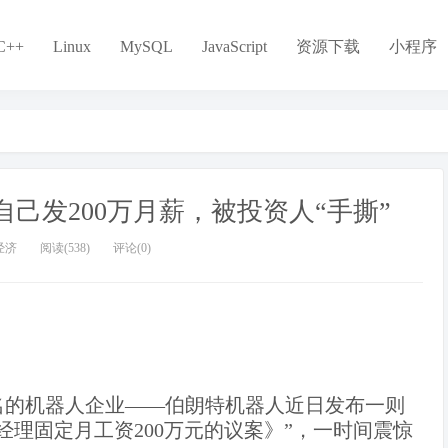
C++
Linux
MySQL
JavaScript
资源下载
小程序
己发200万月薪，被投资人“手撕”
经济
阅读(538)
评论(0)
名的机器人企业——伯朗特机器人近日发布一则
经理固定月工资200万元的议案》”，一时间震惊