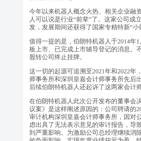
今年以来机器人概念火热、相关企业融
人可以说是行业“前辈”了。这家公司成立
发，发展期间还获得了国家专精特新“小
值得一提的是，伯朗特机器人于2014年
板上市、已完成上市辅导登记的消息。不
股转公司终止挂牌。
这一切的起源可追溯至2021年和202
师事务所和深圳皇嘉会计师事务所先后
后续伯朗特机器人还起诉了这两家会计
在伯朗特机器人此次公开发布的董事会决
议案》是这样阐述原因的：公司聘请的20
审计机构深圳皇嘉会计师事务所，因对
虑出具了无法表示意见的审计报告，导
到严重影响。为激励公司总经理继续消
的负面影响，实现年度业绩扭亏为盈，特