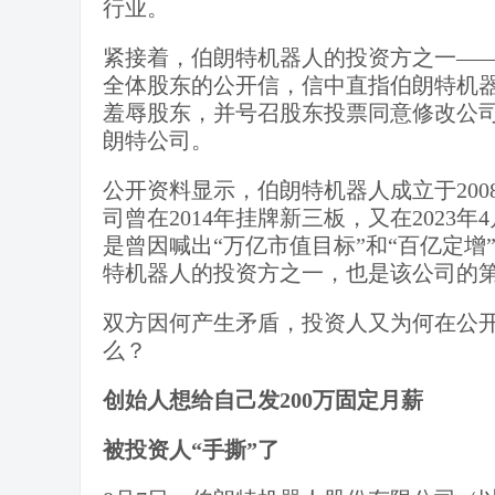
行业。
紧接着，伯朗特机器人的投资方之一—
全体股东的公开信，信中直指伯朗特机
羞辱股东，并号召股东投票同意修改公
朗特公司。
公开资料显示，伯朗特机器人成立于20
司曾在2014年挂牌新三板，又在202
是曾因喊出“万亿市值目标”和“百亿定增
特机器人的投资方之一，也是该公司的
双方因何产生矛盾，投资人又为何在公开
么？
创始人想给自己发200万固定月薪
被投资人“手撕”了