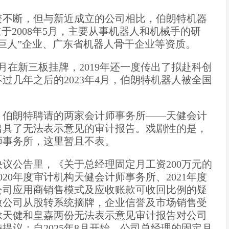
资不断，但与新近成立的公司相比，伯朗特机器
于2008年5月，主要从事机器人和机械手的研
巨人”企业、广东省机器人骨干企业等资质。
1月在新三板挂牌，2019年还一度传出了拟赴科创
过几年之后的2023年4月，伯朗特机器人被全国
2年，伯朗特聘请的两家会计师事务所——天健会计
出具了无法表示意见的审计报告。戏剧性的是，
师事务所，这里暂且不表。
议公告里，《关于总经理固定月工资200万元的
20年度审计机构天健会计师事务所、2021年度
公司应用商销售模式及应收账款可收回比例的疑
致公司从股转系统摘牌，企业信誉及市场销售受
除天健和皇嘉两份无法表示意见审计报告对公司
提议：自2025年8月开始，公司总经理的固定月