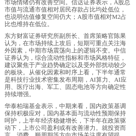
市场情绪仍有改善空间。信达证券表示，A股总
市值与流通市值相对居民存款占比均处低位，
也说明估值修复空间仍大；A股市值相对M2占
比也维持在低位。
东方财富证券研究所副所长、首席策略官陈果
认为，在市场持续上攻后，短期可重点关注海
外因素，中期市场震荡向上的逻辑不变。中信
证券认为，综合流动性指标和市场风格特征，
建议聚焦于产业趋势确定以及受外部扰动较少
的板块。从催化因素和时序上看，下半年通常
是科技行业技术密集发布周期，AI算力、AI应
用、医疗出海、军工、固态电池等方向确定性
持续增强。
华泰柏瑞基金表示，中期来看，国内政策基调
保持积极应对，国内基本面与流动性预期保持
呵护，上半年经济稳健增长，下半年在政策驱
动下，上市公司盈利或有改善潜力。就投资而
言，消费、顺周期等方向市场关注度有望提