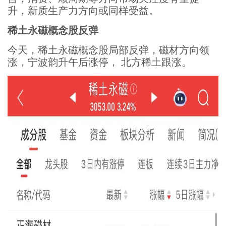
升，新质生产力方向或同样受益。
稀土永磁概念股反弹
今天，稀土永磁概念股局部反弹，磁材方向领
涨，宁波韵升午后涨停， 北方稀土跟涨。