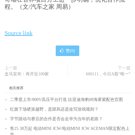
程。（文/汽车之家 周易）
Source link
赞(
0
)
上一篇
下一篇
盒马宣布：再开近100家
600111，今日A股“唯一”
相关推荐
二季度上市/800V高压平台打造 比亚迪海豹08海雾紫配色官图
红旗下场硬派越野，是跟风还是改写游戏规则？
字节跳动与赛豆的合作是否会走华为当年的老路？
售25.38万起 电动MINI JCW/电动MINI JCW ACEMAN限定配色上
市