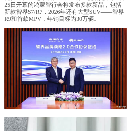
25日开幕的鸿蒙智行会将发布多款新品，包括
新款智界S7/R7，2026年还有大型SUV——智界
R9和首款MPV，年销目标为30万辆。