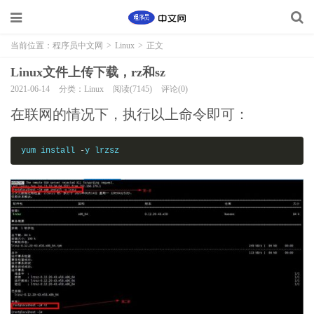
当前位置：
程序员中文网
>
Linux
>
正文
Linux文件上传下载，rz和sz
2021-06-14
分类：Linux
阅读(7145)
评论(0)
在联网的情况下，执行以上命令即可：
yum install 
-
y lrzsz 