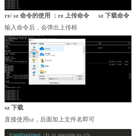
rz/ sz 命令的使用 ：rz 上传命令 sz 下载命令
输入命令后，会弹出上传框
sz 下载
直接使用sz，后面加上文件名即可
[
root@localhost 
~]
# sz anaconda-ks.cfg