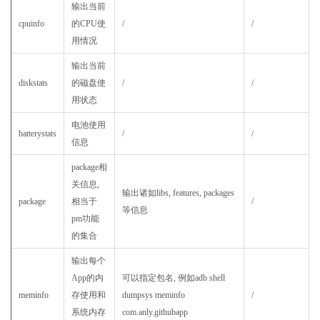
输出当前
cpuinfo
的CPU使
/
/
用情况
输出当前
diskstats
的磁盘使
/
/
用状态
电池使用
batterystats
/
/
信息
package相
关信息,
输出诸如libs, features, packages
package
相当于
/
等信息
pm功能
的集合
输出每个
App的内
可以指定包名, 例如adb shell
meminfo
存使用和
dumpsys meminfo
/
系统内存
com.anly.githubapp