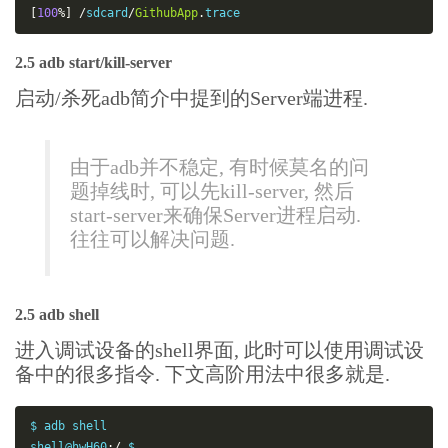
[
100
%]
/
sdcard
/
GithubApp
.
trace
2.5 adb start/kill-server
启动/杀死adb简介中提到的Server端进程.
由于adb并不稳定, 有时候莫名的问
题掉线时, 可以先kill-server, 然后
start-server来确保Server进程启动.
往往可以解决问题.
2.5 adb shell
进入调试设备的shell界面, 此时可以使用调试设
备中的很多指令. 下文高阶用法中很多就是.
$ adb shell

shell@hwH60
:/
 $