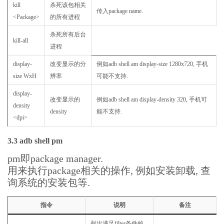
kill
杀死该包相关
传入package name.
<Package>
的所有进程
杀死所有后台
kill-all
进程
display-
改变显示的分
例如adb shell am display-size 1280x720, 手机
size WxH
辨率
可能不支持.
display-
改变显示的
例如adb shell am display-density 320, 手机可
density
density
能不支持.
<dpi>
3.3 adb shell pm
pm即package manager.
用来执行package相关的操作, 例如安装卸载, 查
询系统的安装包等.
指令
说明
备注
列出满足filter条件的