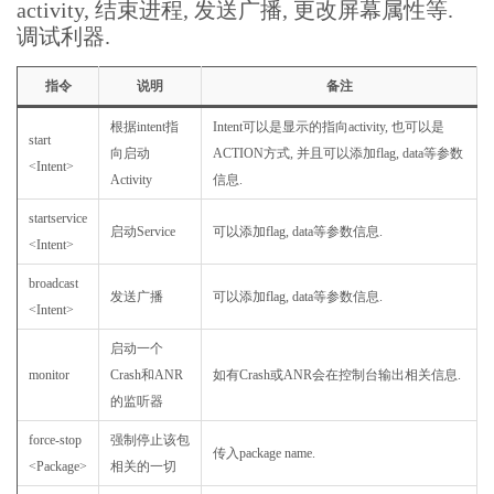
activity, 结束进程, 发送广播, 更改屏幕属性等.
调试利器.
指令
说明
备注
根据intent指
Intent可以是显示的指向activity, 也可以是
start
向启动
ACTION方式, 并且可以添加flag, data等参数
<Intent>
Activity
信息.
startservice
启动Service
可以添加flag, data等参数信息.
<Intent>
broadcast
发送广播
可以添加flag, data等参数信息.
<Intent>
启动一个
monitor
Crash和ANR
如有Crash或ANR会在控制台输出相关信息.
的监听器
force-stop
强制停止该包
传入package name.
<Package>
相关的一切