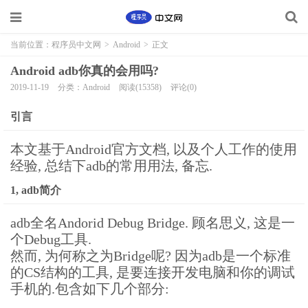
当前位置：
程序员中文网
>
Android
>
正文
Android adb你真的会用吗?
2019-11-19
分类：Android
阅读(15358)
评论(0)
引言
本文基于Android官方文档, 以及个人工作的使用
经验, 总结下adb的常用用法, 备忘.
1, adb简介
adb全名Andorid Debug Bridge. 顾名思义, 这是一
个Debug工具.
然而, 为何称之为Bridge呢? 因为adb是一个标准
的CS结构的工具, 是要连接开发电脑和你的调试
手机的.包含如下几个部分: