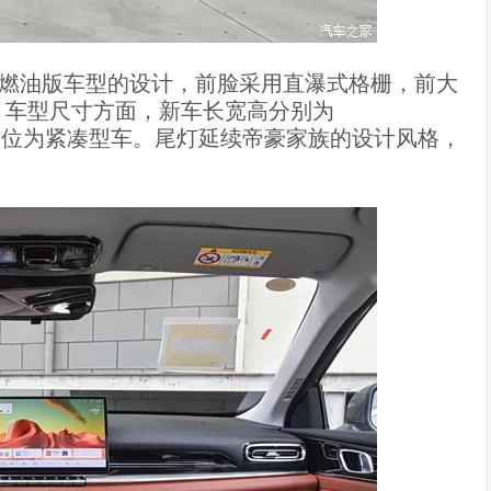
延续燃油版车型的设计，前脸采用直瀑式格栅，前大
。车型尺寸方面，新车长宽高分别为
55mm，定位为紧凑型车。尾灯延续帝豪家族的设计风格，