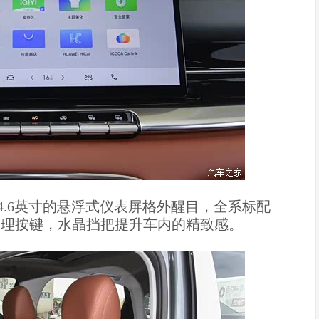
4.6英寸的悬浮式仪表屏格外醒目，全系标配
保留物理按键，水晶挡把提升车内的精致感。