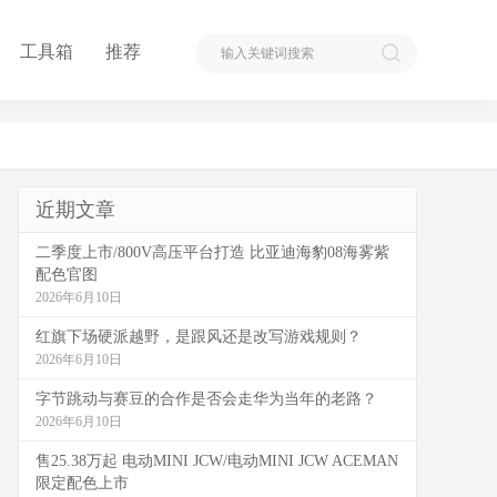
工具箱
推荐
近期文章
二季度上市/800V高压平台打造 比亚迪海豹08海雾紫
配色官图
2026年6月10日
红旗下场硬派越野，是跟风还是改写游戏规则？
2026年6月10日
字节跳动与赛豆的合作是否会走华为当年的老路？
2026年6月10日
售25.38万起 电动MINI JCW/电动MINI JCW ACEMAN
限定配色上市