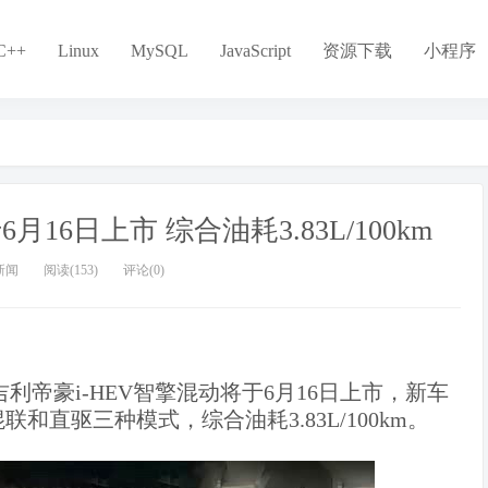
C++
Linux
MySQL
JavaScript
资源下载
小程序
16日上市 综合油耗3.83L/100km
新闻
阅读(153)
评论(0)
吉利帝豪i-HEV智擎混动将于6月16日上市，新车
直驱三种模式，综合油耗3.83L/100km。