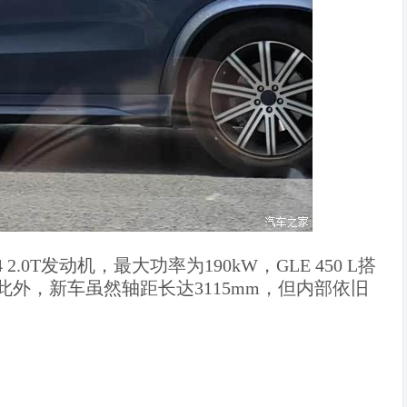
 2.0T发动机，最大功率为190kW，GLE 450 L搭
kW。此外，新车虽然轴距长达3115mm，但内部依旧
）