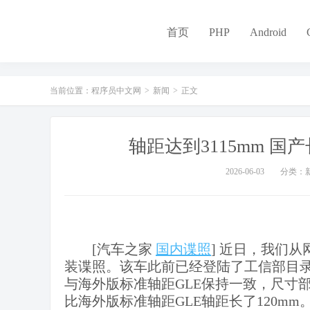
-
首页
PHP
Android
当前位置：
程序员中文网
>
新闻
>
正文
轴距达到3115mm 
2026-06-03
分类：
[汽车之家
国内谍照
] 近日，我们
装谍照。该车此前已经登陆了工信部目录
与海外版标准轴距GLE保持一致，尺寸部分
比海外版标准轴距GLE轴距长了120mm