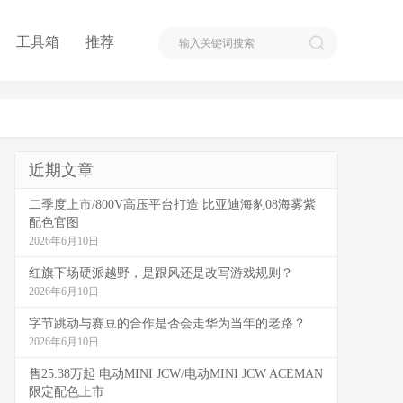
工具箱
推荐
近期文章
二季度上市/800V高压平台打造 比亚迪海豹08海雾紫
配色官图
2026年6月10日
红旗下场硬派越野，是跟风还是改写游戏规则？
2026年6月10日
字节跳动与赛豆的合作是否会走华为当年的老路？
2026年6月10日
售25.38万起 电动MINI JCW/电动MINI JCW ACEMAN
限定配色上市