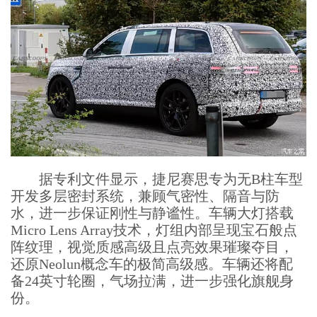
据专利文件显示，捷尼赛思专为无B柱车型
开发多层密封系统，兼顾气密性、隔音与防
水，进一步保证刚性与静谧性。车辆大灯搭载
Micro Lens Array技术，灯组内部呈现宝石般点
阵纹理，视觉质感高级且点亮效果璀璨夺目，
还原Neolun概念车的极简高级感。车辆还将配
备24英寸轮圈，气场拉满，进一步强化旗舰身
份。