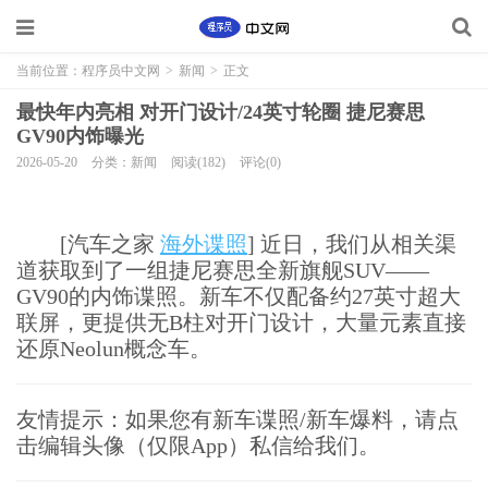
当前位置：
程序员中文网
>
新闻
>
正文
最快年内亮相 对开门设计/24英寸轮圈 捷尼赛思
GV90内饰曝光
2026-05-20
分类：新闻
阅读(182)
评论(0)
[汽车之家
海外谍照
] 近日，我们从相关渠
道获取到了一组捷尼赛思全新旗舰SUV——
GV90的内饰谍照。新车不仅配备约27英寸超大
联屏，更提供无B柱对开门设计，大量元素直接
还原Neolun概念车。
友情提示：如果您有新车谍照/新车爆料，请点
击编辑头像（仅限App）私信给我们。