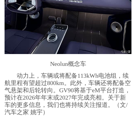
Neolun概念车
动力上，车辆或将配备113kWh电池组，续
航里程有望超过800km。此外，车辆还将配备空
气悬架和后轮转向。GV90将基于eM平台打造，
预计在2026年年末或2027年完成亮相。关于新
车的更多信息，我们也将持续关注报道。（文/
汽车之家 姚宇）