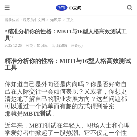
当前位置：
程序员中文网
>
知识库
>
正文
“精准分析你的性格：MBTI与16型人格高效测试工
具”
2025-12-26
分类：知识库
阅读(500)
评论(0)
精准分析你的性格：MBTI与16型人格高效测试
工具
你知道自己是外向还是内向吗？你是否好奇自
己在人际交往中会如何表现？又或者，你想更
清楚地了解自己的职业发展方向？这些问题都
可以通过一个简单而有趣的方式得到答案——
那就是
MBTI测试
。
近年来，MBTI测试在年轻人、职场人士和心理
学爱好者中掀起了一股热潮。它不仅是一个性