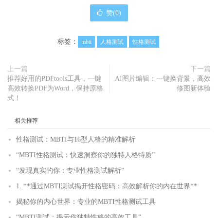
赞(
0
)
标签：
mbti
人格测试
性格测试
上一篇
下一篇
推荐好用的PDFtools工具，一键
AI图片编辑：一键换背景，高效
高效转换PDF为Word，保持原格
修图新体验
式！
相关推荐
性格测试：MBTI与16型人格的精准解析
“MBTI性格测试：快速洞察你的独特人格特质”
“发现真实的你：专业性格测试解析”
1. **通过MBTI测试揭开性格密码：高效解析你的内在世界**
揭秘你的内心世界：专业的MBTI性格测试工具
“MBTI测试：揭示你独特性格的高效工具”