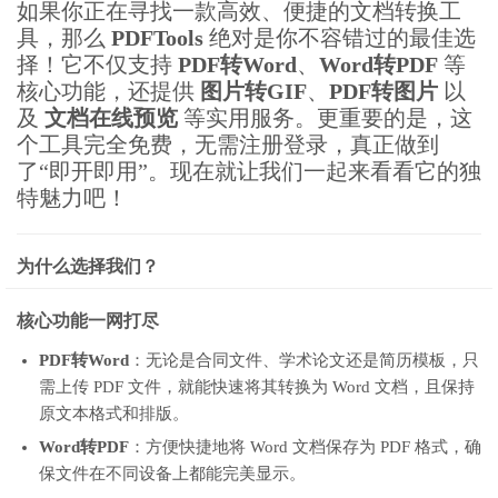
如果你正在寻找一款高效、便捷的文档转换工
具，那么
PDFTools
绝对是你不容错过的最佳选
择！它不仅支持
PDF转Word
、
Word转PDF
等
核心功能，还提供
图片转GIF
、
PDF转图片
以
及
文档在线预览
等实用服务。更重要的是，这
个工具完全免费，无需注册登录，真正做到
了“即开即用”。现在就让我们一起来看看它的独
特魅力吧！
为什么选择我们？
核心功能一网打尽
PDF转Word
：无论是合同文件、学术论文还是简历模板，只
需上传 PDF 文件，就能快速将其转换为 Word 文档，且保持
原文本格式和排版。
Word转PDF
：方便快捷地将 Word 文档保存为 PDF 格式，确
保文件在不同设备上都能完美显示。