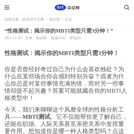
当前位置：
程序员中文网
>
知识库
>
正文
“性格测试：揭示你的MBTI类型只需3分钟！”
2025-12-26
分类：知识库
阅读(454)
评论(0)
性格测试：揭示你的MBTI类型只需3分钟！
你是否曾经好奇过自己为什么会喜欢独处？为
什么在某些场合你会感到特别兴奋？或者为什
么你总是对某些事情充满热情，而对另一些事
情却提不起兴趣？答案可能就藏在你的MBTI人
格类型中！
今天，我们来聊聊这个风靡全球的性格分析工
具——
MBTI测试
。它不仅能帮你更了解自己，
还能在职场、人际关系甚至亲密关系中发挥重
要作用。想知道你是哪一种人格类型吗？点这