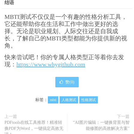
结语
MBTI测试不仅仅是一个有趣的性格分析工具，
它还能帮助你在生活和工作中做出更好的选
择。无论是职业规划、人际交往还是自我成
长，了解自己的MBTI类型都能为你提供新的视
角。
快来尝试吧！你的专属人格类型正等着你去发
现：
https://www.whygithub.com
赞(
0
)
标签：
mbti
人格测试
性格测试
上一篇
下一篇
PDFtools在线工具推荐！精准转
“AI图片编辑：一键换背景与智
换PDF为Word，一键搞定高效无
能修图的高效解决方案”