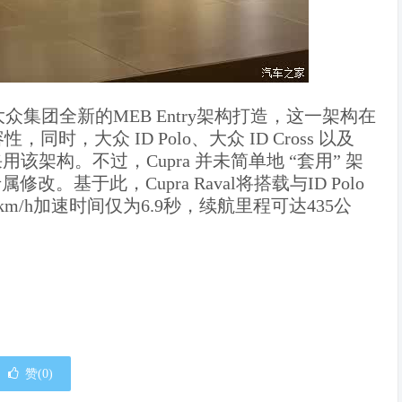
基于大众集团全新的MEB Entry架构打造，这一架构在
，大众 ID Polo、大众 ID Cross 以及
采用该架构。不过，Cupra 并未简单地 “套用” 架
改。​基于此，Cupra Raval将搭载与ID Polo
0km/h加速时间仅为6.9秒，续航里程可达435公
赞(
0
)