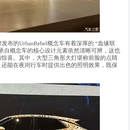
品牌发布的UrbanRebel概念车有着深厚的 “血缘联
承自概念车的核心设计元素依然清晰可辨，这也
与惊喜。其中，大型三角形大灯堪称前脸的点睛
，还能在夜间行车时提供出色的照明效果，既保