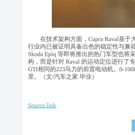
​在技术架构方面，Cupra Raval
行业内已被证明具备出色的稳定性与兼容性，同时
Skoda Epiq 等即将推出的热门车型也将
构，而是针对 Raval 的运动定位进行了专属修
GTI相同的223马力的前置电动机。0-10
里。（文/汽车之家 毕业）
Source link