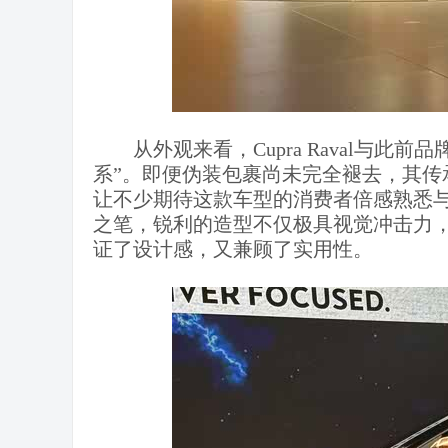
​从外观来看，Cupra Raval与此前
系”。即便伪装包裹尚未完全褪去，其传
让不少期待这款车型的消费者倍感熟悉
之笔，锐利的造型不仅极具视觉冲击力
证了设计感，又兼顾了实用性。