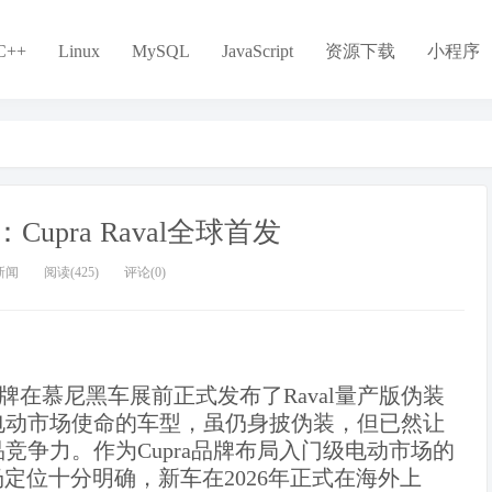
C++
Linux
MySQL
JavaScript
资源下载
小程序
Cupra Raval全球首发
新闻
阅读(425)
评论(0)
ra品牌在慕尼黑车展前正式发布了Raval量产版伪装
电动市场使命的车型，虽仍身披伪装，但已然让
争力。​作为Cupra品牌布局入门级电动市场的
场定位十分明确，新车在2026年正式在海外上