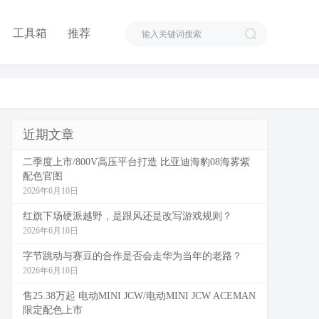
工具箱
推荐
近期文章
二季度上市/800V高压平台打造 比亚迪海豹08海雾紫
配色官图
2026年6月10日
红旗下场硬派越野，是跟风还是改写游戏规则？
2026年6月10日
字节跳动与赛豆的合作是否会走华为当年的老路？
2026年6月10日
售25.38万起 电动MINI JCW/电动MINI JCW ACEMAN
限定配色上市