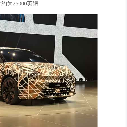
为25000英镑。