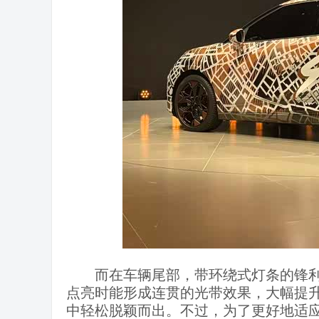
​而在车辆尾部，带环绕式灯条的锋
点亮时能形成连贯的光带效果，大幅提升了车辆
中轻松脱颖而出。不过，为了更好地适