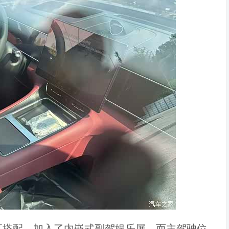
幕搭配，加入了内嵌式副驾娱乐屏，而主驾驶位