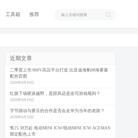
工具箱
推荐
近期文章
二季度上市/800V高压平台打造 比亚迪海豹08海雾紫
配色官图
2026年6月10日
红旗下场硬派越野，是跟风还是改写游戏规则？
2026年6月10日
字节跳动与赛豆的合作是否会走华为当年的老路？
2026年6月10日
售25.38万起 电动MINI JCW/电动MINI JCW ACEMAN
限定配色上市