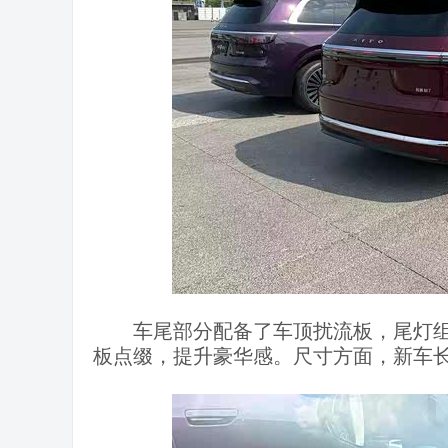
车尾部分配备了车顶扰流板，尾灯
板点缀，提升豪华感。尺寸方面，新车长宽高分别