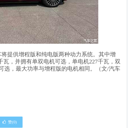
车将提供增程版和纯电版两种动力系统。其中增
8千瓦，并拥有单双电机可选，单电机227千瓦，双
机可选，最大功率与增程版的电机相同。（文/汽车
赞(
0
)