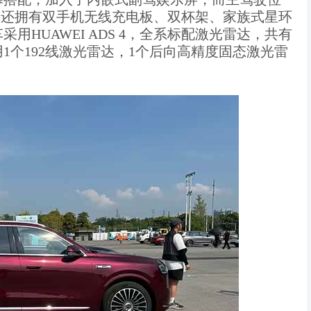
新车还拥有双手机无线充电板、双杯架、家族式星环
HUAWEI ADS 4，全系标配激光雷达，共有
1个192线激光雷达，1个后向高精度固态激光雷