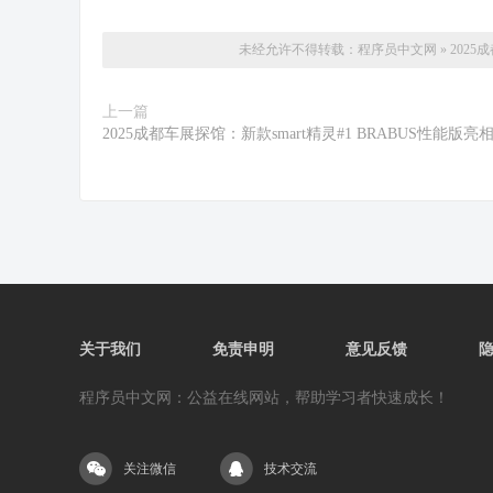
未经允许不得转载：
程序员中文网
»
202
上一篇
2025成都车展探馆：新款smart精灵#1 BRABUS性能版亮
关于我们
免责申明
意见反馈
程序员中文网：公益在线网站，帮助学习者快速成长！
关注微信
技术交流