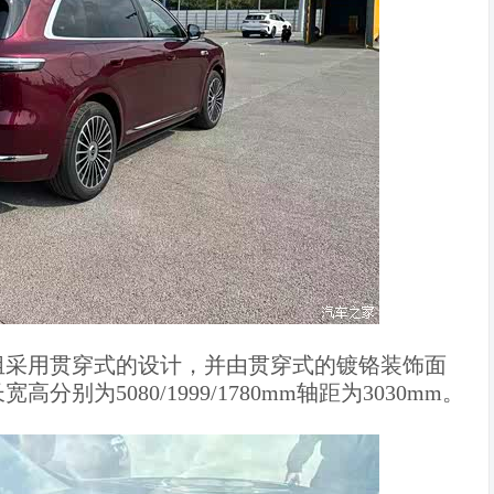
组采用贯穿式的设计，并由贯穿式的镀铬装饰面
为5080/1999/1780mm轴距为3030mm。