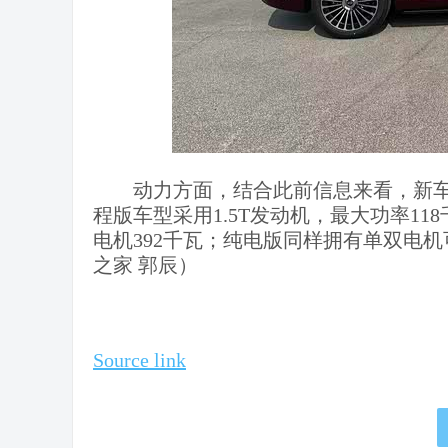
动力方面，结合此前信息来看，新
程版车型采用1.5T发动机，最大功率11
电机392千瓦；纯电版同样拥有单双电
之家 郭辰）
Source link