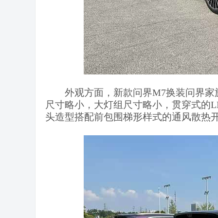
外观方面，新款问界M7换装问界家
尺寸略小，大灯组尺寸略小，贯穿式的L
头造型搭配前包围梯形样式的通风散热