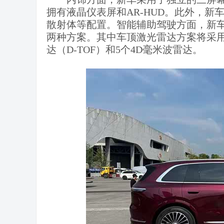
拥有液晶仪表屏和AR-HUD。此外，
散射体等配置。智能辅助驾驶方面，新车采用
两种方案。其中车顶激光雷达方案将采用
达（D-TOF）和5个4D毫米波雷达。