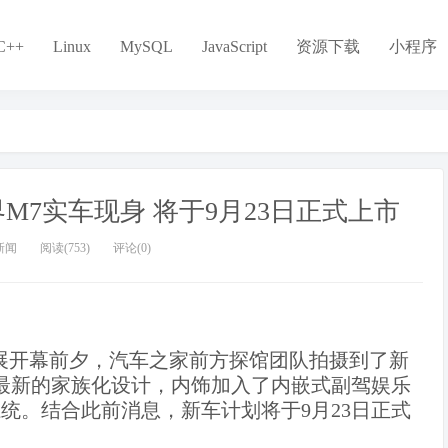
C++
Linux
MySQL
JavaScript
资源下载
小程序
界M7实车现身 将于9月23日正式上市
新闻
阅读(753)
评论(0)
都车展开幕前夕，汽车之家前方探馆团队拍摄到了新
用最新的家族化设计，内饰加入了内嵌式副驾娱乐
辅助系统。结合此前消息，新车计划将于9月23日正式