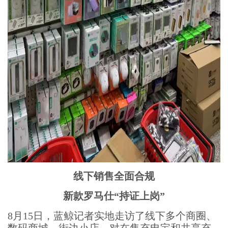
线下销售全面合规
新款罗马仕“持证上岗”
8月15日，蓝鲸记者实地走访了线下多个商圈、