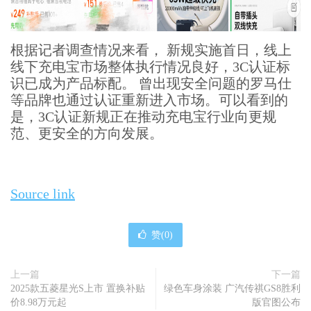
根据记者调查情况来看， 新规实施首日，线上
线下充电宝市场整体执行情况良好，3C认证标
识已成为产品标配。 曾出现安全问题的罗马仕
等品牌也通过认证重新进入市场。可以看到的
是，3C认证新规正在推动充电宝行业向更规
范、更安全的方向发展。
Source link
赞(
0
)
上一篇
下一篇
2025款五菱星光S上市 置换补贴
绿色车身涂装 广汽传祺GS8胜利
价8.98万元起
版官图公布