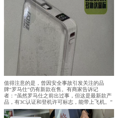
值得注意的是，曾因安全事故引发关注的品
牌“罗马仕”仍有新款在售。有商家告诉记
者：“虽然罗马仕之前出过事，但这是最新款产
品，有3C认证和登机许可标志，能带上飞机。”