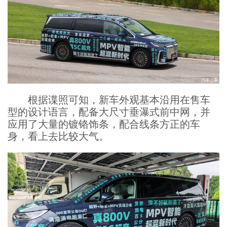
根据谍照可知，新车外观基本沿用在售车
型的设计语言，配备大尺寸垂瀑式前中网，并
应用了大量的镀铬饰条，配合线条方正的车
身，看上去比较大气。