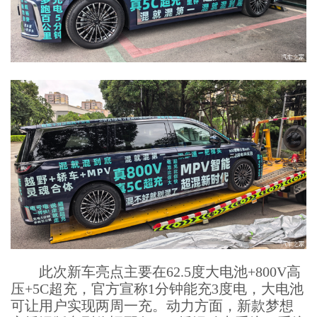
此次新车亮点主要在62.5度大电池+800V高
压+5C超充，官方宣称1分钟能充3度电，大电池
可让用户实现两周一充。动力方面，新款梦想