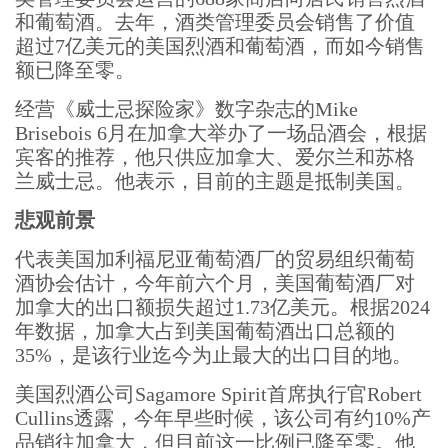
和葡萄酒。去年，酒类管理委员会销售了价值
超过7亿美元的美国烈酒和葡萄酒，而如今销售
额已降至零。
经营《威士忌探险家》数字杂志的Mike
Brisebois 6月在加拿大举办了一场品酒会，根据
宾客的推荐，他只供应加拿大、爱尔兰和苏格
兰威士忌。他表示，目前的主题是抵制美国。
悲观前景
代表美国加利福尼亚葡萄酒厂的贸易组织葡萄
酒协会估计，今年前六个月，美国葡萄酒厂对
加拿大的出口额损失超过1.73亿美元。根据2024
年数据，加拿大占到美国葡萄酒出口总额的
35%，是该行业迄今为止最大的出口目的地。
美国烈酒公司Sagamore Spirit首席执行官Robert
Cullins透露，今年早些时候，该公司有约10%产
品销往加拿大，但目前这一比例已降至零。他