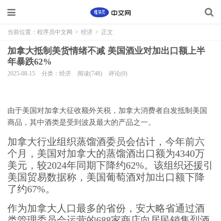
当前位置：
程序员中文网
>
经济
>
正文
加拿大抵制美货情绪不减 美国酒业对加出口额上半
年暴跌62%
2025-08-15
分类：经济
阅读(748)
评论(0)
由于美国对加拿大征收额外关税，加拿大消费者自发抵制美国
商品，其中酒类是受到波及最大的产品之一。
加拿大行业组织蒸馏酒委员会估计，今年前六
个月，美国对加拿大的蒸馏酒出口额为4340万
美元，较2024年同期下降约62%。该组织还援引
美国贸易数据称，美国葡萄酒对加出口额下降
了约67%。
作为加拿大人口最多的省份，安大略省通过酒
类管理委员会运营的688家商店向居民销售烈酒