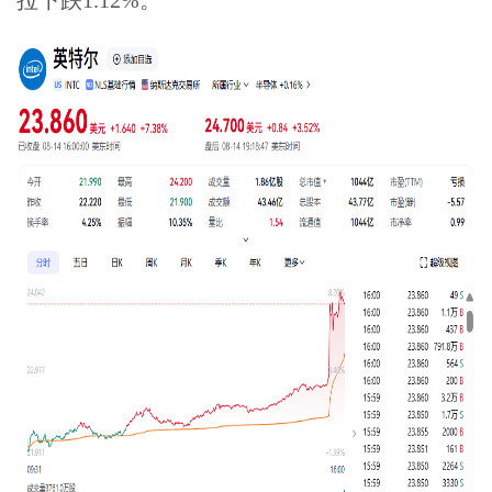
拉下跌1.12%。