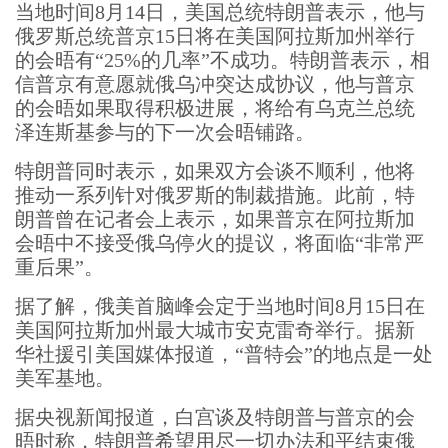
当地时间8月14日，美国总统特朗普表示，他与
俄罗斯总统普京15日将在美国阿拉斯加州举行
的会晤有“25%的几率”不成功。特朗普表示，相
信普京有意愿就俄乌冲突达成协议，他与普京
的会晤如果取得积极进展，将给有乌克兰总统
泽连斯基参与的下一次会晤铺路。
特朗普同时表示，如果双方会谈不顺利，他将
推动一系列针对俄罗斯的制裁措施。此前，特
朗普曾在记者会上表示，如果普京在阿拉斯加
会晤中不接受俄乌停火的提议，将面临“非常严
重后果”。
据了解，俄美首脑峰会定于当地时间8月15日在
美国阿拉斯加州最大城市安克雷奇举行。据新
华社援引美国媒体报道，“普特会”的地点是一处
美军基地。
据央视新闻报道，白宫谈及特朗普与普京的会
晤时称，特朗普希望用尽一切办法和平结束俄