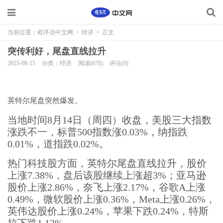
当前位置：
程序员中文网
>
经济
>
正文
突传利好，尾盘直线拉升
2025-08-15
分类：经济
阅读(678)
评论(0)
英特尔尾盘突然爆发。
当地时间8月14日（周四）收盘，美股三大指数
涨跌不一，标普500指数涨0.03%，纳指跌
0.01%，道指跌0.02%。
热门科技股方面，英特尔尾盘直线拉升，股价
上涨7.38%，盘后该股继续上涨超3%；亚马逊
股价上涨2.86%，奈飞上涨2.17%，谷歌A上涨
0.49%，微软股价上涨0.36%，Meta上涨0.26%，
英伟达股价上涨0.24%，苹果下跌0.24%，特斯