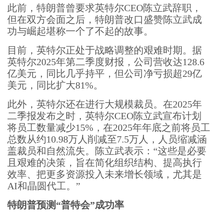
此前，特朗普曾要求英特尔CEO陈立武辞职，
但在双方会面之后，特朗普改口盛赞陈立武成
功与崛起堪称一个了不起的故事。
目前，英特尔正处于战略调整的艰难时期。据
英特尔2025年第二季度财报，公司营收达128.6
亿美元，同比几乎持平，但公司净亏损超29亿
美元，同比扩大81%。
此外，英特尔还在进行大规模裁员。在2025年
二季报发布之时，英特尔CEO陈立武宣布计划
将员工数量减少15%，在2025年年底之前将员工
总数从约10.98万人削减至7.5万人，人员缩减涵
盖裁员和自然流失。陈立武表示：“这些是必要
且艰难的决策，旨在简化组织结构、提高执行
效率、把更多资源投入未来增长领域，尤其是
AI和晶圆代工。”
特朗普预测“普特会”成功率