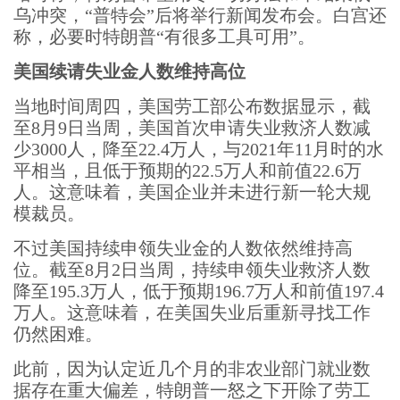
乌冲突，“普特会”后将举行新闻发布会。白宫还
称，必要时特朗普“有很多工具可用”。
美国续请失业金人数维持高位
当地时间周四，美国劳工部公布数据显示，截
至8月9日当周，美国首次申请失业救济人数减
少3000人，降至22.4万人，与2021年11月时的水
平相当，且低于预期的22.5万人和前值22.6万
人。这意味着，美国企业并未进行新一轮大规
模裁员。
不过美国持续申领失业金的人数依然维持高
位。截至8月2日当周，持续申领失业救济人数
降至195.3万人，低于预期196.7万人和前值197.4
万人。这意味着，在美国失业后重新寻找工作
仍然困难。
此前，因为认定近几个月的非农业部门就业数
据存在重大偏差，特朗普一怒之下开除了劳工