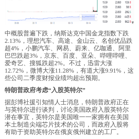
中概股普遍下跌，纳斯达克中国金龙指数下跌
2.13%，理想汽车、高途、金山云、名创优品跌
超4%，小鹏汽车、网易、蔚来、亿咖通、阿里
巴巴跌超3%，京东、百度、亚朵、哔哩哔哩、
爱奇艺、搜狐跌超2%。不过，迅雷大涨
12.72%，微博大涨11.28%，有道大涨9.91%，这
些公司二季度财报业绩均超出预期。
特朗普政府考虑“入股英特尔”
据彭博社援引知情人士消息，特朗普政府正在
与英特尔进行谈判，讨论美国政府入股英特尔
潜在事宜，英特尔是美国唯一一家拥有在美国
本土制造尖端芯片技术的公司，而政府入股将
有助于资助英特尔在俄亥俄州建立的工厂。