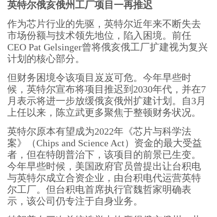
英特尔俄亥俄州工厂项目一再推迟
作为芯片行业的先驱，英特尔近年来不断失去
市场份额与技术领先地位，陷入困境。前任
CEO Pat Gelsinger曾将俄亥俄工厂扩建视为复兴
计划的核心部分。
但财务困境令该项目岌岌可危。今年早些时
候，英特尔宣布将项目推迟到2030年代，并在7
月表示将进一步放缓俄亥俄州扩建计划。自3月
上任以来，陈立武更多聚焦于整顿财务状况。
英特尔原本有望成为2022年《芯片与科学法
案》（Chips and Science Act）资金的最大受益
者，但在特朗普治下，该项目的前景已生变。
今年早些时候，美国政府官员曾提出让台积电
与英特尔成立合资企业，由台积电代运营英特
尔工厂。但台积电首席执行官魏哲家明确表
示，该公司仍专注于自身业务。