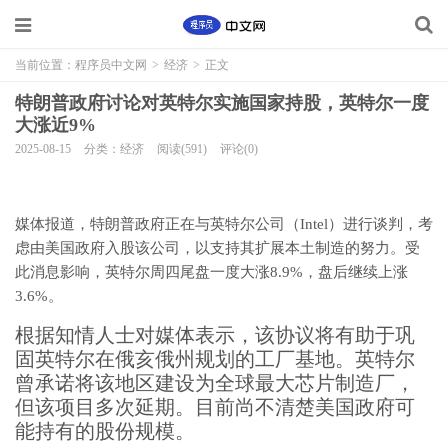
当前位置：
程序员中文网
>
经济
>
正文
特朗普政府讨论对英特尔实施国家持股，英特尔一度
大涨近9%
2025-08-15
分类：经济
阅读(591)
评论(0)
媒体报道，特朗普政府正在与英特尔公司（Intel）进行谈判，考
虑由美国政府入股该公司，以支持其扩展本土制造的努力。受
此消息影响，英特尔周四尾盘一度大涨8.9%，盘后继续上涨
3.6%。
根据知情人士对媒体表示，该协议将有助于巩
固英特尔在俄亥俄州规划的工厂基地。英特尔
曾承诺将该地区建设为全球最大芯片制造厂，
但该项目多次延期。目前尚不清楚美国政府可
能持有的股份规模。