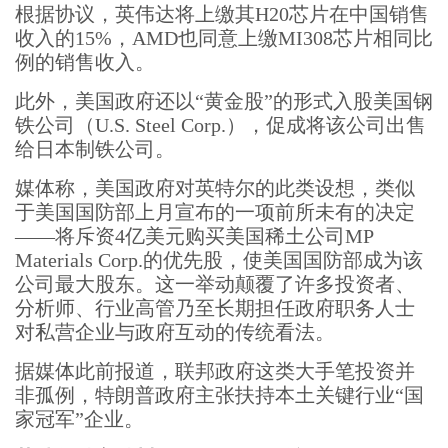
根据协议，英伟达将上缴其H20芯片在中国销售
收入的15%，AMD也同意上缴MI308芯片相同比
例的销售收入。
此外，美国政府还以“黄金股”的形式入股美国钢
铁公司（U.S. Steel Corp.），促成将该公司出售
给日本制铁公司。
媒体称，美国政府对英特尔的此类设想，类似
于美国国防部上月宣布的一项前所未有的决定
——将斥资4亿美元购买美国稀土公司MP
Materials Corp.的优先股，使美国国防部成为该
公司最大股东。这一举动颠覆了许多投资者、
分析师、行业高管乃至长期担任政府职务人士
对私营企业与政府互动的传统看法。
据媒体此前报道，联邦政府这类大手笔投资并
非孤例，特朗普政府主张扶持本土关键行业“国
家冠军”企业。