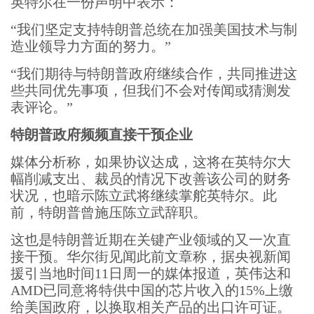
英特尔在一份声明中表示：
“我们坚定支持特朗普总统在加强美国技术与制
造业领导力方面的努力。”
“我们期待与特朗普政府继续合作，共同推进这
些共同优先事项，但我们不会对传闻或猜测发
表评论。”
特朗普政府频频直接干预企业
媒体分析称，如果协议达成，这将在英特尔大
幅削减支出、裁员的情况下改善该公司的财务
状况，也暗示陈立武将继续掌舵英特尔。此
前，特朗普曾施压陈立武辞职。
这也是特朗普近期在关键产业领域的又一次直
接干预。华尔街见闻此前文章称，据央视新闻
援引当地时间11日周一的媒体报道，英伟达和
AMD已同意将特供中国的芯片收入的15%上缴
给美国政府，以换取相关产品的出口许可证。