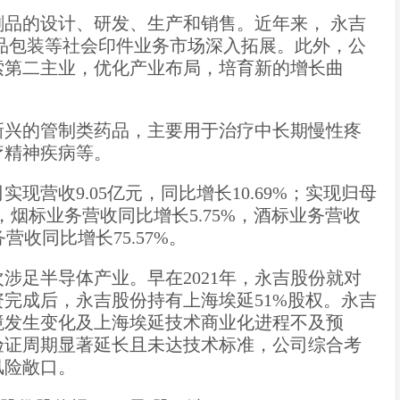
品的设计、研发、生产和销售。近年来， 永吉
品包装等社会印件业务市场深入拓展。此外，公
索第二主业，优化产业布局，培育新的增长曲
新兴的管制类药品，主要用于治疗中长期慢性疼
疗精神疾病等。
司实现营收9.05亿元，同比增长10.69%；实现归母
中，烟标业务营收同比增长5.75%，酒标业务营收
营收同比增长75.57%。
涉足半导体产业。早在2021年，永吉股份就对
完成后，永吉股份持有上海埃延51%股权。永吉
环境发生变化及上海埃延技术商业化进程不及预
验证周期显著延长且未达技术标准，公司综合考
风险敞口。