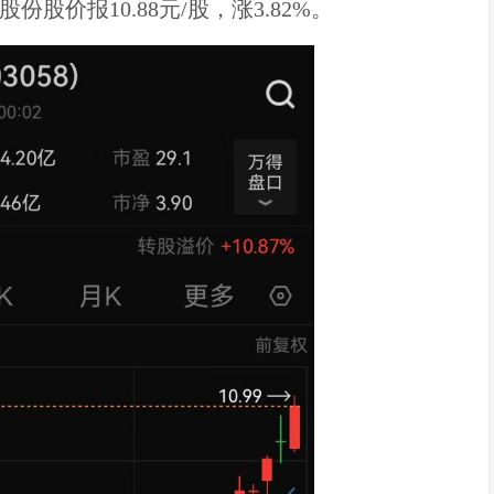
份股价报10.88元/股，涨3.82%。