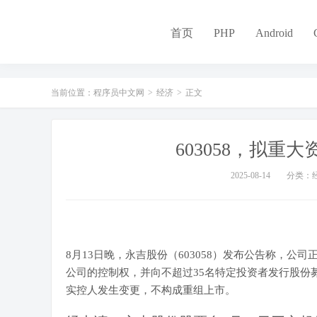
-
首页
PHP
Android
当前位置：
程序员中文网
>
经济
>
正文
603058，拟
2025-08-14
分类：
8月13日晚，永吉股份（603058）发布公告称，
公司的控制权，并向不超过35名特定投资者发行股份
实控人发生变更，不构成重组上市。