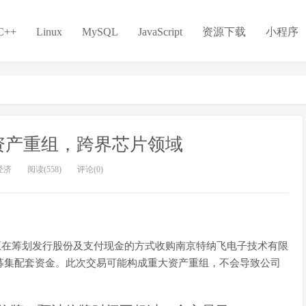
C++
Linux
MySQL
JavaScript
资源下载
小程序
重大资产重组，跨界芯片领域
经济
阅读(558)
评论(0)
公司正在筹划发行股份及支付现金的方式收购南京特纳飞电子技术有限
募集配套资金。此次交易可能构成重大资产重组，不会导致公司