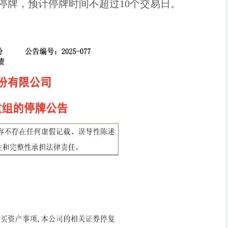
停牌，预计停牌时间不超过10个交易日。