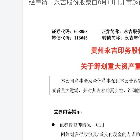
经申请，永吉股份股票自8月14日开市起