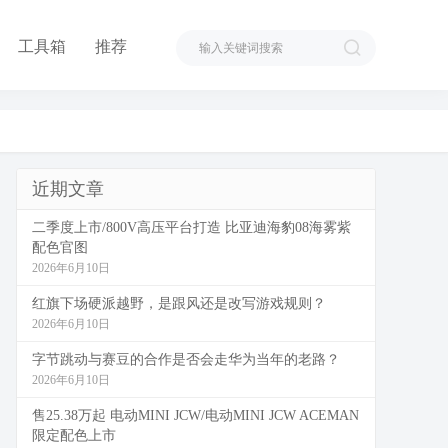
工具箱
推荐
近期文章
二季度上市/800V高压平台打造 比亚迪海豹08海雾紫
配色官图
2026年6月10日
红旗下场硬派越野，是跟风还是改写游戏规则？
2026年6月10日
字节跳动与赛豆的合作是否会走华为当年的老路？
2026年6月10日
售25.38万起 电动MINI JCW/电动MINI JCW ACEMAN
限定配色上市