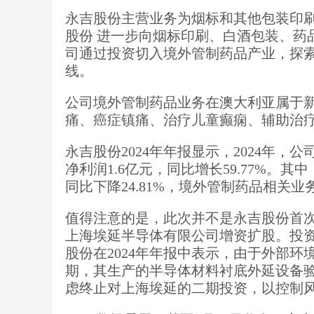
永吉股份主营业务为烟标和其他包装印刷
股份 进一步向烟标印刷、白酒包装、药
司通过投资切入境外管制药品产业，探
线。
公司境外管制药品业务在澳大利亚属于
痛、癌症镇痛、治疗儿童癫痫、辅助治
永吉股份2024年年报显示，2024年，公
净利润1.6亿元，同比增长59.77%。其
同比下降24.81%，境外管制药品相关业务
值得注意的是，此次并不是永吉股份首次
上海埃延半导体有限公司增资扩股。投资
股份在2024年年报中表示，由于外部
期，其生产的半导体材料衬底外延设备
虑终止对上海埃延的二期投资，以控制