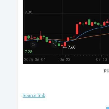
图
Source link