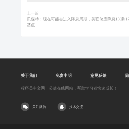
上一篇
贝森特：现在可能会进入降息周期，美联储应降息150到17
基点
关于我们
免责申明
意见反馈
程序员中文网：公益在线网站，帮助学习者快速成长！
关注微信
技术交流