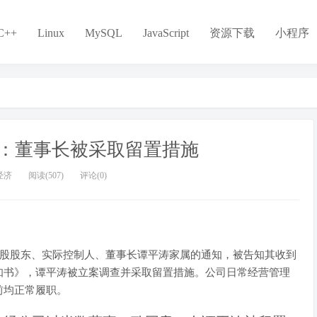
C++
Linux
MySQL
JavaScript
资源下载
小程序
公告：董事长被采取留置措施
经济
阅读(507)
评论(0)
公司控股股东、实际控制人、董事长谭平涛家属的通知，被告知其收到
知书》，谭平涛被立案调查并采取留置措施。公司日常经营管理
前均正常履职。