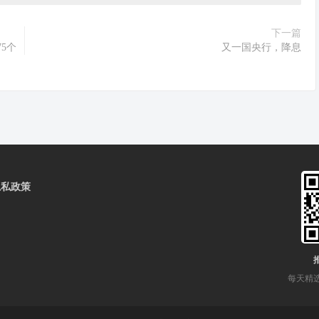
下一篇
5个
又一国央行，降息
隐私政策
每天精