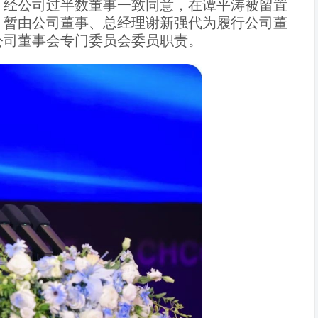
，经公司过半数董事一致同意，在谭平涛被留置
，暂由公司董事、总经理谢新强代为履行公司董
公司董事会专门委员会委员职责。