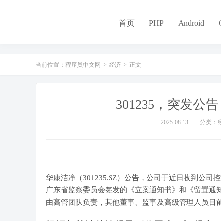
-
首页
PHP
Android
当前位置：
程序员中文网
>
经济
>
正文
301235，突发
2025-08-13
分类：
华康洁净（301235.SZ）公告，公司于近日收到
广东省监察委员会签发的《立案通知书》和《留置通
由高管团队负责，其他董事、监事及高级管理人员目