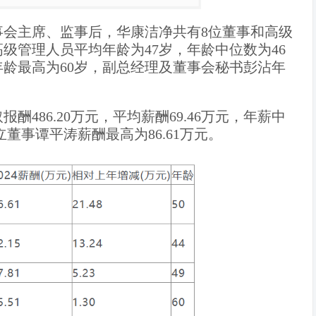
监事会主席、监事后，华康洁净共有8位董事和高级
级管理人员平均年龄为47岁，年龄中位数为46
龄最高为60岁，副总经理及董事会秘书彭沾年
486.20万元，平均薪酬69.46万元，年薪中
立董事谭平涛薪酬最高为86.61万元。