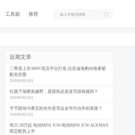
工具箱
推荐
近期文章
二季度上市/800V高压平台打造 比亚迪海豹08海雾紫
配色官图
2026年6月10日
红旗下场硬派越野，是跟风还是改写游戏规则？
2026年6月10日
字节跳动与赛豆的合作是否会走华为当年的老路？
2026年6月10日
售25.38万起 电动MINI JCW/电动MINI JCW ACEMAN
限定配色上市