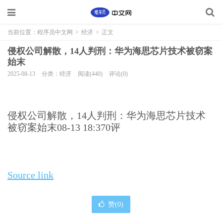
当前位置：
程序员中文网
>
经济
>
正文
侵权公司解散，14人判刑：华为海思芯片技术被窃案
始末
2025-08-13
分类：经济
阅读(440)
评论(0)
侵权公司解散，14人判刑：华为海思芯片技术
被窃案始末08-13 18:370评
Source link
赞(
0
)