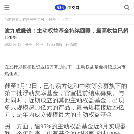
当前位置：
程序员中文网
>
经济
>
正文
逾九成赚钱！主动权益基金持续回暖，最高收益已超
120%
2025-08-13
分类：经济
阅读(469)
评论(0)
在发行规模和投资业绩齐齐助推下，主动权益基金持续成为市
场焦点。
截至8月12日，已有易方达和中欧等公募旗下的
第二批浮动费率基金，官宣提前结束募集。与
此同时，近期成立的其他主动权益基金，出现
多只规模超10亿元的产品，最高规模接近25亿
元，是年内成立规模最大的主动权益基金。
另一方面，逾95%的主动权益基金近3月实现盈
利。今年以来，更有基金的回报率超过120%。