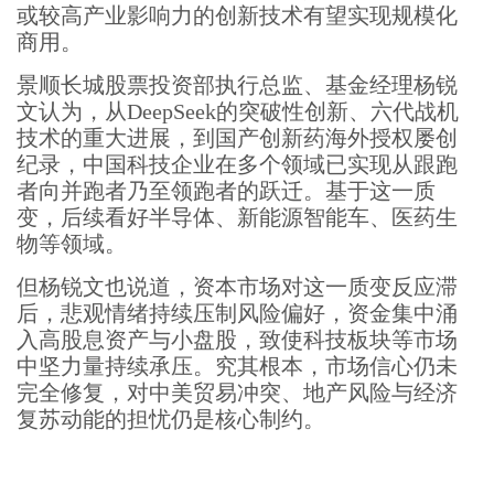
或较高产业影响力的创新技术有望实现规模化
商用。
景顺长城股票投资部执行总监、基金经理杨锐
文认为，从DeepSeek的突破性创新、六代战机
技术的重大进展，到国产创新药海外授权屡创
纪录，中国科技企业在多个领域已实现从跟跑
者向并跑者乃至领跑者的跃迁。基于这一质
变，后续看好半导体、新能源智能车、医药生
物等领域。
但杨锐文也说道，资本市场对这一质变反应滞
后，悲观情绪持续压制风险偏好，资金集中涌
入高股息资产与小盘股，致使科技板块等市场
中坚力量持续承压。究其根本，市场信心仍未
完全修复，对中美贸易冲突、地产风险与经济
复苏动能的担忧仍是核心制约。