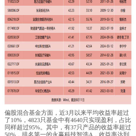
偏股混合基金方面，近3月以来平均收益率超过
了10%，4823只基金中有4640只实现盈利，占比
同样超过95%。其中，有37只产品的收益率超过
50%，排名第一的永赢科技智选A，收益率达到