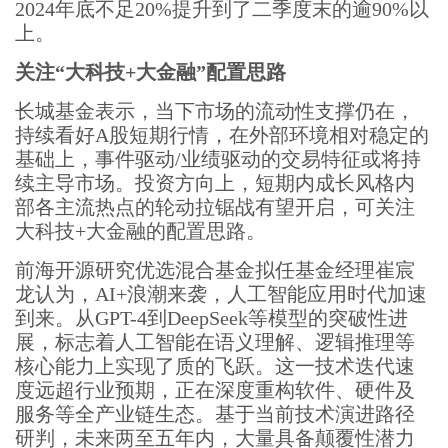
2024年底不足20%提升到了二季度末的逾90%以
上。
关注“大科技+大金融”配置思路
长城基金表示，当下市场的流动性支撑仍在，
持续看好A股短期行情，在外部环境相对稳定的
基础上，事件驱动/业绩驱动的交易特征或将持
续主导市场。投资方向上，短期内成长风格内
部各主流热点的轮动拉锯战有望开启，可关注
大科技+大金融的配置思路。
前海开源研究优选混合基金拟任基金经理崔宸
龙认为，AI+浪潮来袭，人工智能应用时代加速
到来。从GPT-4到DeepSeek等模型的突破性进
展，标志着人工智能在语义理解、逻辑推理等
核心能力上实现了质的飞跃。这一技术迭代速
度远超行业预期，正在深度重构软件、硬件及
服务等全产业链生态。基于当前技术演进路径
研判，未来两至五年内，大量具备颠覆性潜力