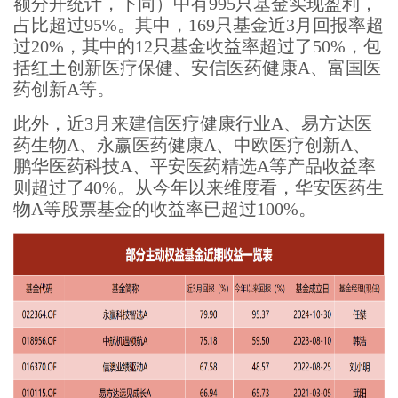
额分开统计，下同）中有995只基金实现盈利，
占比超过95%。其中，169只基金近3月回报率超
过20%，其中的12只基金收益率超过了50%，包
括红土创新医疗保健、安信医药健康A、富国医
药创新A等。
此外，近3月来建信医疗健康行业A、易方达医
药生物A、永赢医药健康A、中欧医疗创新A、
鹏华医药科技A、平安医药精选A等产品收益率
则超过了40%。从今年以来维度看，华安医药生
物A等股票基金的收益率已超过100%。