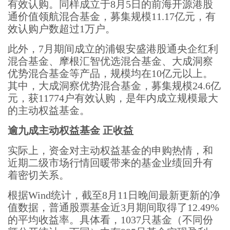
有效认购。同样成立于8月5日的前海开源港股
通价值领航混合基金，募集规模11.17亿元，有
效认购户数超过1万户。
此外，7月期间成立的浦银安盛港股通央企红利
混合基金、摩根汇智优选混合基金、大成洞察
优势混合基金等产品，规模均在10亿元以上。
其中，大成洞察优势混合基金，募集规模24.6亿
元，获11774户有效认购，是年内成立规模最大
的主动权益基金。
逾九成主动权益基金 正收益
实际上，资金对主动权益基金的申购热情，和
近期二级市场行情回暖带来的基金业绩回升有
着密切关系。
根据Wind统计，截至8月11日晚间最新更新的净
值数据，普通股票基金近3月期间取得了12.49%
的平均收益率。具体看，1037只基金（不同份