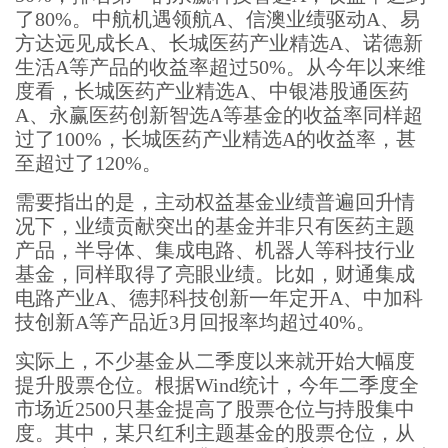
了80%。中航机遇领航A、信澳业绩驱动A、易
方达远见成长A、长城医药产业精选A、诺德新
生活A等产品的收益率超过50%。从今年以来维
度看，长城医药产业精选A、中银港股通医药
A、永赢医药创新智选A等基金的收益率同样超
过了100%，长城医药产业精选A的收益率，甚
至超过了120%。
需要指出的是，主动权益基金业绩普遍回升情
况下，业绩贡献突出的基金并非只有医药主题
产品，半导体、集成电路、机器人等科技行业
基金，同样取得了亮眼业绩。比如，财通集成
电路产业A、德邦科技创新一年定开A、中加科
技创新A等产品近3月回报率均超过40%。
实际上，不少基金从二季度以来就开始大幅度
提升股票仓位。根据Wind统计，今年二季度全
市场近2500只基金提高了股票仓位与持股集中
度。其中，某只红利主题基金的股票仓位，从