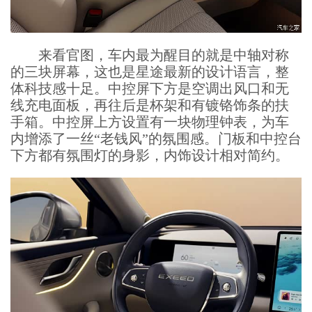
来看官图，车内最为醒目的就是中轴对称
的三块屏幕，这也是星途最新的设计语言，整
体科技感十足。中控屏下方是空调出风口和无
线充电面板，再往后是杯架和有镀铬饰条的扶
手箱。中控屏上方设置有一块物理钟表，为车
内增添了一丝“老钱风”的氛围感。门板和中控台
下方都有氛围灯的身影，内饰设计相对简约。