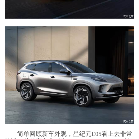
简单回顾新车外观，星纪元E05看上去非常