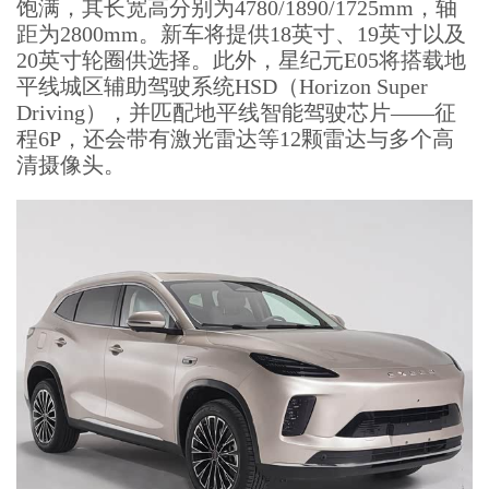
饱满，其长宽高分别为4780/1890/1725mm，轴
距为2800mm。新车将提供18英寸、19英寸以及
20英寸轮圈供选择。此外，星纪元E05将搭载地
平线城区辅助驾驶系统HSD（Horizon Super
Driving），并匹配地平线智能驾驶芯片——征
程6P，还会带有激光雷达等12颗雷达与多个高
清摄像头。