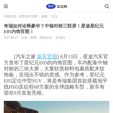
当前位置：
程序员中文网
>
新闻
>
正文
奇瑞如何诠释豪华？中轴对称三联屏！星途星纪元
E05内饰官图！
2025-08-13
分类：新闻
阅读(416)
评论(0)
[汽车之家
新车官图
] 8月13日，星途汽车官
方发布了星纪元E05的内饰官图，车内配备中轴
对称的三块大屏，大量软质材料包裹搭配木纹
饰板，呈现出不错的质感。作为参考，星纪元
E05定位中型SUV，将是奇瑞集团首款搭载地平
线HSD及征程6P方案的全球战略车型，新车有
望在9月首发亮相。