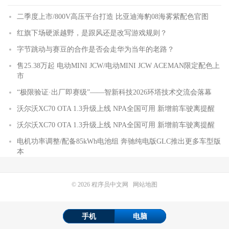
二季度上市/800V高压平台打造 比亚迪海豹08海雾紫配色官图
红旗下场硬派越野，是跟风还是改写游戏规则？
字节跳动与赛豆的合作是否会走华为当年的老路？
售25.38万起 电动MINI JCW/电动MINI JCW ACEMAN限定配色上
市
“极限验证·出厂即赛级”——智新科技2026环塔技术交流会落幕
沃尔沃XC70 OTA 1.3升级上线 NPA全国可用 新增前车驶离提醒
沃尔沃XC70 OTA 1.3升级上线 NPA全国可用 新增前车驶离提醒
电机功率调整/配备85kWh电池组 奔驰纯电版GLC推出更多车型版
本
© 2026
程序员中文网
网站地图
手机
电脑