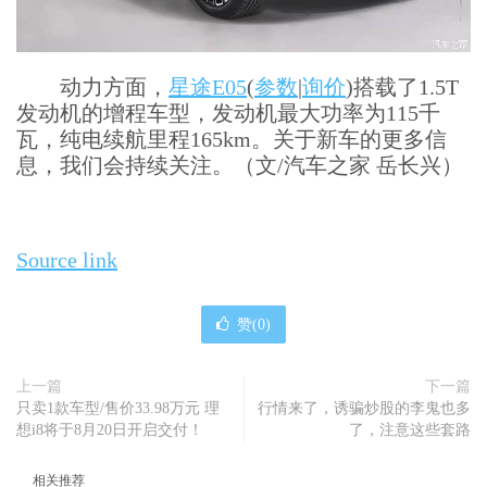
动力方面，
星途E05
(
参数
|
询价
)搭载了1.5T
发动机的增程车型，发动机最大功率为115千
瓦，纯电续航里程165km。关于新车的更多信
息，我们会持续关注。（文/汽车之家 岳长兴）
Source link
赞(
0
)
上一篇
下一篇
只卖1款车型/售价33.98万元 理
行情来了，诱骗炒股的李鬼也多
想i8将于8月20日开启交付！
了，注意这些套路
相关推荐