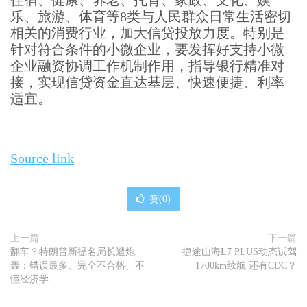
住宿、健康、养老、托育、家政、文化、娱
乐、旅游、体育等8类与人民群众日常生活密切
相关的消费行业，加大信贷投放力度。特别是
针对符合条件的小微企业，要发挥好支持小微
企业融资协调工作机制作用，指导银行精准对
接，实现信贷资金直达基层、快速便捷、利率
适宜。
Source link
赞(
0
)
上一篇
下一篇
翻车？特朗普新提名局长遭炮
捷途山海L7 PLUS动态试驾
轰：错误最多、完全不合格、不
1700km续航 还有CDC？
懂经济学