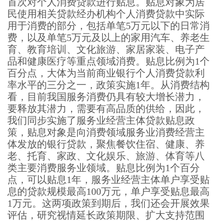
首次对个人消费贷款进行贴息。贴息对象为居
民使用相关贷款经办机构个人消费贷款中实际
用于消费的部分，包括单笔5万元以下的日常消
费，以及单笔5万元及以上的家用汽车、养老生
育、教育培训、文化旅游、家居家装、电子产
品和健康医疗等重点领域消费。贴息比例为1个
百分点，大体为当前商业银行个人消费贷款利
率水平的三分之一，政策实施1年。从消费结构
看，目前我国服务消费仍具有较大增长潜力，
要释放其潜力，需要有高品质的供给，因此，
我们同步实施了服务业经营主体贷款贴息政
策，贴息对象是向消费领域服务业消费经营主
体发放的银行贷款，聚焦餐饮住宿、健康、养
老、托育、家政、文化娱乐、旅游、体育等八
类主要消费服务业领域。贴息比例为1个百分
点，可以贴息1年，服务业经营主体单户享受贴
息的贷款规模最高100万元，单户享受贴息最高
1万元。这两项政策到期后，我们还会开展效果
评估，研究视情延长政策期限、扩大支持范围