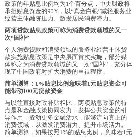
政策的年贴息比例均为1个百分点，中央财政将
承担贴息资金的90%，以“真金白银”减轻服务业
经营主体融资压力、激发居民消费潜力。
两项贷款贴息政策可称为消费贷款领域的又一
次“国补”
个人消费贷款和消费领域的服务业经营主体贷
款实施贴息政策是中央层面首次实施，部分媒
体称之为消费贷款领域的又一次“国补”，充分体
现了中国政府对扩大消费的重视程度。
简单测算：1%贴息比例意味着1元贴息资金可
能带动100元贷款资金
与以往直接财政补贴相比，两项贴息政策的特
点是和金融政策协同发力，发挥公共资金的引
导作用，撬动更多金融活水，能够流向真正的
消费领域，以激发消费潜力、提升市场活力。
简单测算，如果按照1%的贴息比例，意味着1元