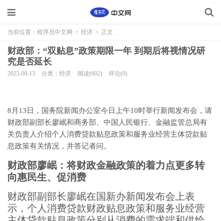
当前位置：
程序员中文网
>
经济
>
正文
财政部：“双贴息”政策期限一年 到期后将视情况研
究是否延长
2025-08-13
分类：经济
阅读(602)
评论(0)
8月13日，国务院新闻办公室今日上午10时举行新闻发布会，请
财政部副部长廖岷和商务部、中国人民银行、金融监管总局有
关负责人介绍个人消费贷款贴息政策和服务业经营主体贷款贴
息政策有关情况，并答记者问。
财政部廖岷：将财政金融政策的着力点更多转
向惠民生、促消费
财政部副部长廖岷在国新办新闻发布会上表
示，个人消费贷款财政贴息政策和服务业经营
主体贷款贴息政策分别从消费的需求端和供给