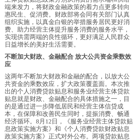
端来发力，将财政金融政策的着力点更多转向
惠民生、促消费。财政部将会同有关部门认真
组织实施，以真金白银的举措服务居民更好消
费、助力经营主体提升服务消费的服务水平，
实现供需两端的良性循环，更好满足人民群众
日益增长的美好生活需要。
不断加大财政、金融配合 放大公共资金乘数效
应
这两年不断加大财政和金融的配合，以放大公
共资金的乘数效应，扩大政策覆盖面。本次推
出的个人消费贷款贴息和服务业经营主体贷款
贴息就是财政、金融配合的具体措施之一，目
的是通过进一步降低居民和经营主体信贷成
本，在保障和改善民生同时，提振消费、畅通
经济循环。8月12日，《服务业经营主体贷款贴
息政策实施方案》和《个人消费贷款财政贴息
政策实施方案》正式对外公布。两项贷款贴息