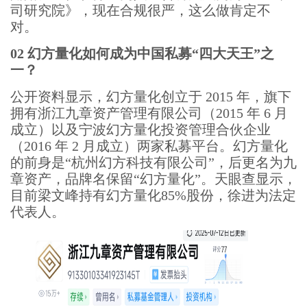
司研究院》，现在合规很严，这么做肯定不
对。
02 幻方量化如何成为中国私募“四大天王”之
一？
公开资料显示，幻方量化创立于 2015 年，旗下
拥有浙江九章资产管理有限公司（2015 年 6 月
成立）以及宁波幻方量化投资管理合伙企业
（2016 年 2 月成立）两家私募平台。幻方量化
的前身是“杭州幻方科技有限公司”，后更名为九
章资产，品牌名保留“幻方量化”。天眼查显示，
目前梁文峰持有幻方量化85%股份，徐进为法定
代表人。