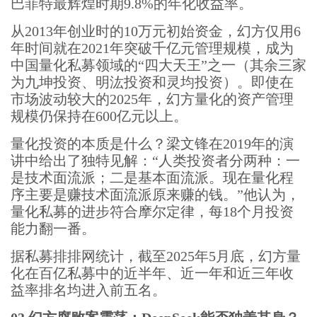
巴菲特最辉煌时期9.8%的年化收益率。
从2013年创业时的10万元初始资金，幻方仅用6
年时间就在2021年突破千亿元管理规模，成为
中国量化私募领域的“四大天王”之一（其余三家
为九坤投资、明汯投资和灵均投资）。即使在
市场波动较大的2025年，幻方量化的资产管理
规模仍保持在600亿元以上。
量化投资的本质是什么？梁文锋在2019年的演
讲中给出了独特见解：“人类投资者分两种：一
是技术面流派；二是基本面流派。现在量化程
序主要是赚技术面流派原来赚的钱。”他认为，
量化私募的进步符合摩尔定律，每18个月投资
能力翻一番。
据私募排排网统计，截至2025年5月底，幻方量
化在百亿私募中的近半年、近一年和近三年收
益率排名均进入前五名。