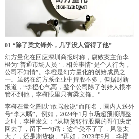
01 “除了梁文锋外，几乎没人管得了他”
幻方量化在回应深圳商报时称，腐败案主角李
橙为“普通市场人员”，相关事情“是个人行为，
公司不知情”。李橙是幻方量化的创始成员之
一。虽然在幻方系企业中持股不多，但据财新
报道，“李橙心气高，整个公司除了创始人根本
管不到他，李橙眼里只有梁文锋。”
李橙在量化圈以“敢骂敢说”而闻名，圈内人送外
号“李大嘴”。例如，2024年1月市场超预期调整
之时，李橙发文：“从期货转行股票的哥们决定
回去了，留下一句话：这个受不了了，风险太
大了，还是期货稳。”再如，2023年9月，李橙