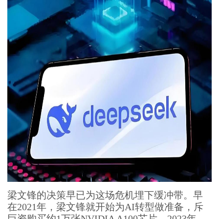
梁文锋的决策早已为这场危机埋下缓冲带。早
在2021年，梁文锋就开始为AI转型做准备，斥
巨资购买约1万张NVIDIA A100芯片。2023年，