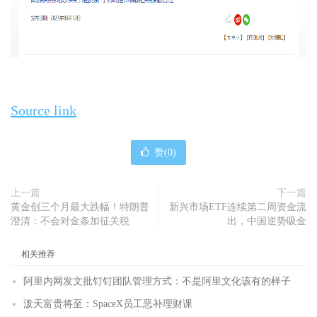
Source link
赞(
0
)
上一篇
下一篇
黄金创三个月最大跌幅！特朗普
新兴市场ETF连续第二周资金流
澄清：不会对金条加征关税
出，中国逆势吸金
相关推荐
阿里内网发文批钉钉团队管理方式：不是阿里文化该有的样子
泼天富贵将至：SpaceX员工恶补理财课