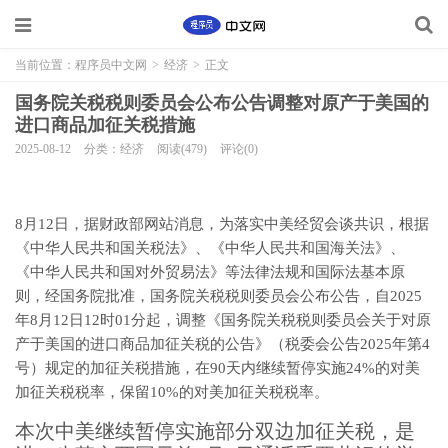
当前位置：
程序员中文网
>
经济
>
正文
国务院关税税则委员会公布公告调整对原产于美国的
进口商品加征关税措施
2025-08-12
分类：经济
阅读(479)
评论(0)
8月12日，据财政部网站消息，为落实中美经贸会谈共识，根据
《中华人民共和国关税法》、《中华人民共和国海关法》、
《中华人民共和国对外贸易法》等法律法规和国际法基本原
则，经国务院批准，国务院关税税则委员会公布公告，自2025
年8月12日12时01分起，调整《国务院关税税则委员会关于对原
产于美国的进口商品加征关税的公告》（税委会公告2025年第4
号）规定的加征关税措施，在90天内继续暂停实施24%的对美
加征关税税率，保留10%的对美加征关税税率。
本次中美继续暂停实施部分双边加征关税，是