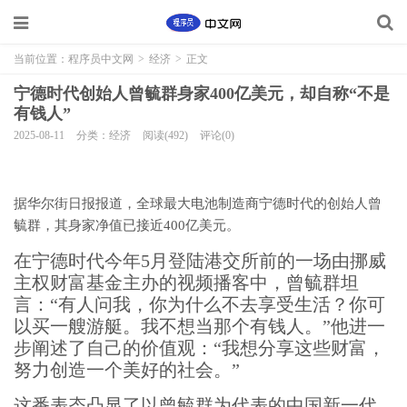
当前位置：
程序员中文网
>
经济
>
正文
宁德时代创始人曾毓群身家400亿美元，却自称“不是
有钱人”
2025-08-11
分类：经济
阅读(492)
评论(0)
据华尔街日报报道，全球最大电池制造商宁德时代的创始人曾
毓群，其身家净值已接近400亿美元。
在宁德时代今年5月登陆港交所前的一场由挪威
主权财富基金主办的视频播客中，曾毓群坦
言：“有人问我，你为什么不去享受生活？你可
以买一艘游艇。我不想当那个有钱人。”他进一
步阐述了自己的价值观：“我想分享这些财富，
努力创造一个美好的社会。”
这番表态凸显了以曾毓群为代表的中国新一代