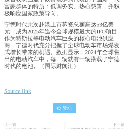
富豪群体的特质：低调务实、热心慈善，并积
极响应国家政策导向。
宁德时代此次赴港上市募资总额高达53亿美
元，成为2025年迄今全球规模最大的IPO项目。
作为特斯拉等电动汽车巨头的核心电池供应
商，宁德时代充分把握了全球电动车市场爆发
式增长带来的机遇。数据显示，2024年全球售
出的电动汽车中，每三辆就有一辆搭载了宁德
时代的电池。（国际财闻汇）
Source link
赞(
0
)
上一篇
下一篇