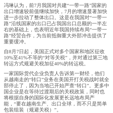
冯琳认为，前7月我国对共建“一带一路”国家的
出口增速较前值继续加快，7月的增速显著加快
进一步拉动了整体出口。这是在我国对“一带一
路”沿线国家的出口已占我国出口总额的一半左
右的基础上，也表明近年我国持续布局“一带一
路”经贸合作，为当前抵御重大外部冲击提供了
重要缓冲。
自8月7日起，美国正式对多个国家和地区征收
10%至41%不等的“对等关税”，并对通过第三地
转运方式规避关税加征40%的转运税。
一家国际货代企业负责人告诉第一财经，他们
从越南走的“转口”业务在美国开打关税战时就全
部停止了，因为当地已开始严查“转口”。更多中
国企业是在等待过渡期后的关税政策，同时也
将根据自身的国际化发展更长远地布局产
能，“要在越南生产、出口全球，而不只是简单
包装组装（规避关税）”。