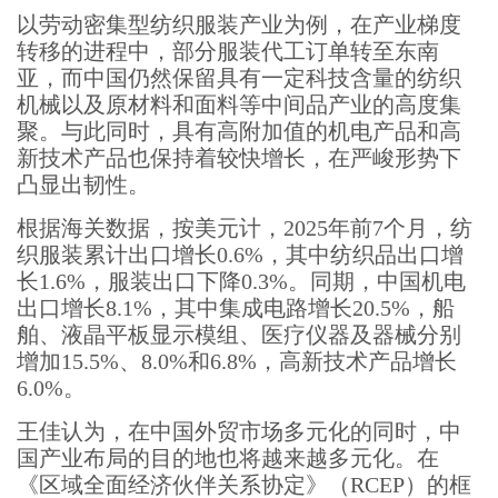
以劳动密集型纺织服装产业为例，在产业梯度
转移的进程中，部分服装代工订单转至东南
亚，而中国仍然保留具有一定科技含量的纺织
机械以及原材料和面料等中间品产业的高度集
聚。与此同时，具有高附加值的机电产品和高
新技术产品也保持着较快增长，在严峻形势下
凸显出韧性。
根据海关数据，按美元计，2025年前7个月，纺
织服装累计出口增长0.6%，其中纺织品出口增
长1.6%，服装出口下降0.3%。同期，中国机电
出口增长8.1%，其中集成电路增长20.5%，船
舶、液晶平板显示模组、医疗仪器及器械分别
增加15.5%、8.0%和6.8%，高新技术产品增长
6.0%。
王佳认为，在中国外贸市场多元化的同时，中
国产业布局的目的地也将越来越多元化。在
《区域全面经济伙伴关系协定》（RCEP）的框