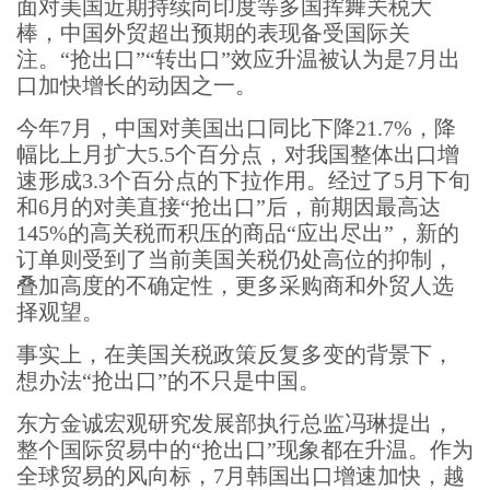
面对美国近期持续向印度等多国挥舞关税大
棒，中国外贸超出预期的表现备受国际关
注。“抢出口”“转出口”效应升温被认为是7月出
口加快增长的动因之一。
今年7月，中国对美国出口同比下降21.7%，降
幅比上月扩大5.5个百分点，对我国整体出口增
速形成3.3个百分点的下拉作用。经过了5月下旬
和6月的对美直接“抢出口”后，前期因最高达
145%的高关税而积压的商品“应出尽出”，新的
订单则受到了当前美国关税仍处高位的抑制，
叠加高度的不确定性，更多采购商和外贸人选
择观望。
事实上，在美国关税政策反复多变的背景下，
想办法“抢出口”的不只是中国。
东方金诚宏观研究发展部执行总监冯琳提出，
整个国际贸易中的“抢出口”现象都在升温。作为
全球贸易的风向标，7月韩国出口增速加快，越