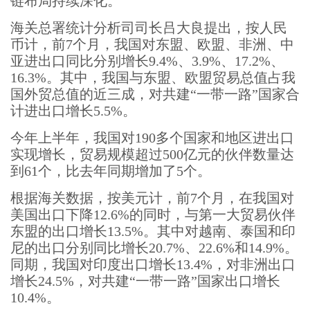
链布局持续深化。
海关总署统计分析司司长吕大良提出，按人民
币计，前7个月，我国对东盟、欧盟、非洲、中
亚进出口同比分别增长9.4%、3.9%、17.2%、
16.3%。其中，我国与东盟、欧盟贸易总值占我
国外贸总值的近三成，对共建“一带一路”国家合
计进出口增长5.5%。
今年上半年，我国对190多个国家和地区进出口
实现增长，贸易规模超过500亿元的伙伴数量达
到61个，比去年同期增加了5个。
根据海关数据，按美元计，前7个月，在我国对
美国出口下降12.6%的同时，与第一大贸易伙伴
东盟的出口增长13.5%。其中对越南、泰国和印
尼的出口分别同比增长20.7%、22.6%和14.9%。
同期，我国对印度出口增长13.4%，对非洲出口
增长24.5%，对共建“一带一路”国家出口增长
10.4%。