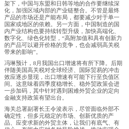
架下，中国与东盟和日韩等地的合作要继续深
化，加强区域内部的产业链整合。不管是最终
产品的市场还是产能布局，都要减少对于单一
国家或地区的依赖。另一方面，中国制造的国
内产业结构也要持续转型升级，加快高端化、
数字化、绿色化转型，“高附加值和具有创新力
的产品可以避开价格的竞争，也会减弱高关税
带来的影响”。
冯琳预计，8月我国出口增速将有所下降。后期
伴随美国高关税对全球经济、国际贸易的冲击
效应逐步显现，出口增速有可能下行至负值区
间。这意味着四季度稳增长、稳外贸政策会进
一步加码，其中针对遇到困难外贸企业的定向
金融支持政策有望出台。
海关总署副署长王令浚表示，尽管面临外部不
确定性，但多元稳定的市场、创新优质的产
品、应变求新的外贸主体，让我们有底气、有