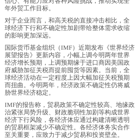
信心、有能力应对各种风险挑战，推动实现全
年外贸工作目标。
对于企业而言，和高关税的直接冲击相比，全
球经济下行和不确定性加剧带给整体需求收缩
的影响更加深远。
国际货币基金组织（IMF）近期发布《世界经济
展望报告》更新内容，小幅上调今明两年世界
经济增长预期，上调预期缘于进口商因美国政
府威胁加征关税而提前囤货等因素。当前，全
球经济活动在一定程度上因大幅加征关税预期
而扭曲。今明两年，经济政策不确定性仍将威
胁世界经济稳定。
IMF的报告称，贸易政策不确定性较高、地缘政
治紧张局势升级、财政脆弱性加剧等构成世界
经济下行风险，各经济体应通过构建清晰透明
的贸易框架减少不确定性。各经济体务实合作
至关重要，应致力于减少贸易和投资壁垒。