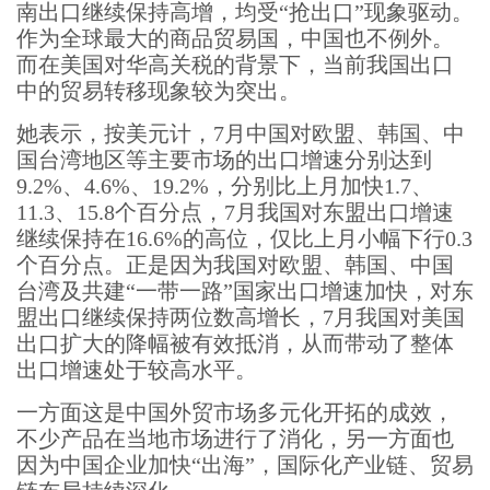
南出口继续保持高增，均受“抢出口”现象驱动。
作为全球最大的商品贸易国，中国也不例外。
而在美国对华高关税的背景下，当前我国出口
中的贸易转移现象较为突出。
她表示，按美元计，7月中国对欧盟、韩国、中
国台湾地区等主要市场的出口增速分别达到
9.2%、4.6%、19.2%，分别比上月加快1.7、
11.3、15.8个百分点，7月我国对东盟出口增速
继续保持在16.6%的高位，仅比上月小幅下行0.3
个百分点。正是因为我国对欧盟、韩国、中国
台湾及共建“一带一路”国家出口增速加快，对东
盟出口继续保持两位数高增长，7月我国对美国
出口扩大的降幅被有效抵消，从而带动了整体
出口增速处于较高水平。
一方面这是中国外贸市场多元化开拓的成效，
不少产品在当地市场进行了消化，另一方面也
因为中国企业加快“出海”，国际化产业链、贸易