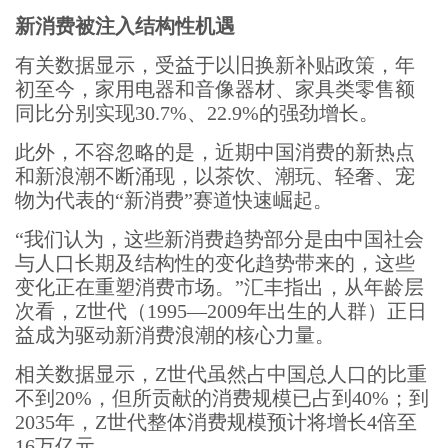
新消费被注入结构性机遇
有关数据显示，受益于以旧换新补贴政策，年
初至今，家用电器和音像器材、家具类零售额
同比分别实现30.7%、22.9%的强劲增长。
此外，不容忽略的是，近期中国消费的新热点
和新浪潮不断涌现，以茶饮、潮玩、轻奢、宠
物为代表的“新消费”赛道快速崛起。
“我们认为，这些新消费趋势部分是由中国社会
与人口长期及结构性的变化趋势带来的，这些
变化正在重塑消费市场。”汇丰指出，从年龄层
次看，Z世代（1995—2009年出生的人群）正日
益成为驱动新消费浪潮的核心力量。
相关数据显示，Z世代虽然占中国总人口的比重
不到20%，但所贡献的消费规模已占到40%；到
2035年，Z世代整体消费规模预计将增长4倍至
16万亿元。