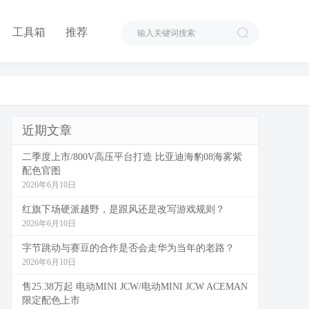
工具箱
推荐
近期文章
二季度上市/800V高压平台打造 比亚迪海豹08海雾紫
配色官图
2026年6月10日
红旗下场硬派越野，是跟风还是改写游戏规则？
2026年6月10日
字节跳动与赛豆的合作是否会走华为当年的老路？
2026年6月10日
售25.38万起 电动MINI JCW/电动MINI JCW ACEMAN
限定配色上市