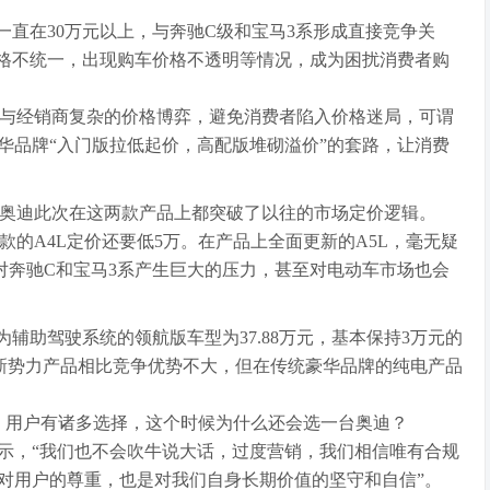
一直在30万元以上，与奔驰C级和宝马3系形成直接竞争关
价格不统一，出现购车价格不透明等情况，成为困扰消费者购
消费者与经销商复杂的价格博弈，避免消费者陷入价格迷局，可谓
华品牌“入门版拉低起价，高配版堆砌溢价”的套路，让消费
汽奥迪此次在这两款产品上都突破了以往的市场定价逻辑。
现款的A4L定价还要低5万。在产品上全面更新的A5L，毫无疑
对奔驰C和宝马3系产生巨大的压力，甚至对电动车市场也会
而搭配华为辅助驾驶系统的领航版车型为37.88万元，基本保持3万元的
8等新势力产品相比竞争优势不大，但在传统豪华品牌的纯电产品
烈，用户有诸多选择，这个时候为什么还会选一台奥迪？
示，“我们也不会吹牛说大话，过度营销，我们相信唯有合规
对用户的尊重，也是对我们自身长期价值的坚守和自信”。