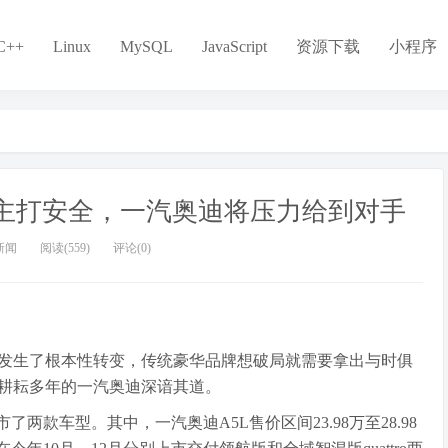
C++
Linux
MySQL
JavaScript
资源下载
小程序
-tron主打安全，一汽奥迪将压力给到对手
新闻
阅读(559)
评论(0)
发生了根本性转变，传统豪华品牌想破局就需要拿出与时俱
耕耘多年的一汽奥迪深谙其道。
两款车型。其中，一汽奥迪A5L售价区间23.98万至28.98