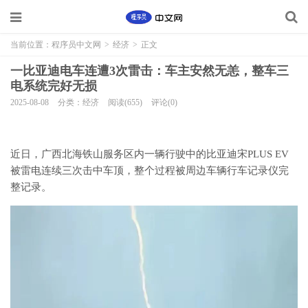
当前位置：
程序员中文网
>
经济
>
正文
一比亚迪电车连遭3次雷击：车主安然无恙，整车三
电系统完好无损
2025-08-08
分类：经济
阅读(655)
评论(0)
近日，广西北海铁山服务区内一辆行驶中的比亚迪宋PLUS EV
被雷电连续三次击中车顶，整个过程被周边车辆行车记录仪完
整记录。