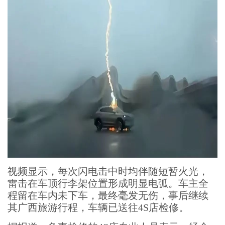
视频显示，每次闪电击中时均伴随短暂火光，
雷击在车顶行李架位置形成明显电弧。车主全
程留在车内未下车，最终毫发无伤，事后继续
其广西旅游行程，车辆已送往4S店检修。