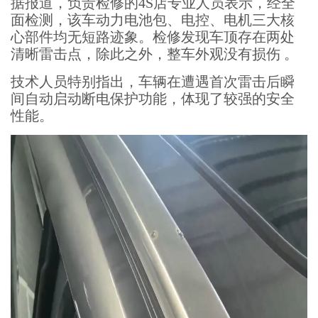
据报道，负责检修的4S店专业人员表示，经全
面检测，该车动力电池包、电控、电机三大核
心部件均无短路迹象。检修发现车顶存在两处
清晰雷击点，除此之外，整车外观没有损伤 。
技术人员特别指出，车辆在遭遇首次雷击后瞬
间自动启动断电保护功能，体现了较强的安全
性能。