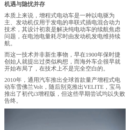
机遇与隐忧并存
本质上来说，增程式电动车是一种以电驱为
主、发动机仅用于发电的串联式插电混合动力
技术，其设计初衷是解决纯电动车的续航焦虑
问题，在电池电量耗尽时由发动机发电维持续
航。
而这一技术并非新生事物，早在1900年保时捷
创始人就提出过类似构想，而海外车企很早就
开始布局了，在技术上不是完全空白的。
2010年，通用汽车推出全球首款量产增程式电
动车雪佛兰Volt，随后别克推出VELITE，宝马
推出了初代i3增程版，但这些早期尝试均以失败
告终。