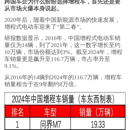
跨国车企为什么纷纷选择增程车，首先还是要
从市场火爆本身说起。
2020年后，随着中国新能源市场的快速发展，
增程式电动车迎来了“第二春”。
研报数据显示，2016年，中国增程式电动车销
量仅为14辆，到了2021年，这一数字增长至约
10万辆，市场份额达到3%。截至2024年，增程
车销量更是飙升至116.7万辆，市占率升至
9.1%。
从2016年的14辆到2024年的116.7万辆，增程车
销量相当于在9年翻约8万倍。