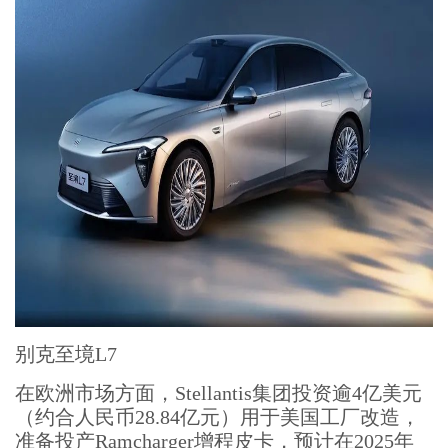
别克至境L7
在欧洲市场方面，Stellantis集团投资逾4亿美元
（约合人民币28.84亿元）用于美国工厂改造，
准备投产Ramcharger增程皮卡，预计在2025年