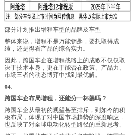
部分计划推出增程车型的品牌及车型
整体来说，增程不是万能钥匙，要想取得成
绩，还是得看产品的综合实力。
因此，跨国车企在增程战略上的成败不仅仅取
决于技术本身，更在于能否在政策、产品力、
市场三者的动态博弈中找到最优解。
04.
跨国车企布局增程，还能分一杯羹吗？
跨国车企从最初的观望甚至排斥，到如今的积
极布局，体现了对中国市场趋势的深度响应，
也反映了对全球电动化转型路径的重新思考。