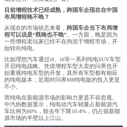
目前增程技术已经成熟，跨国车企现在在中国
布局增程晚不晚？
从现在的市场状态来看，
跨国车企当下布局增
程可以说是“既晚也不晚”
。一方面，晚是因为
一些增程老玩家已经不在拘泥于增程市场，开
始转向纯电。
比如理想汽车通过i8、i6等一系列纯电SUV车型
开启纯电战略。凭借增程车型大卖的问界也开
始重视纯电车型的开发，其所有车型都有相应
的纯电版本，近期对问界M8纯电版的投入更是
不小。
而纯电在新能源市场的影响力更是不容忽视。
中汽协数据显示，纯电动汽车销量占新能源汽
车比例为60%，较去年下降10.4%，仍占据新能
源市场的半壁以上江山。