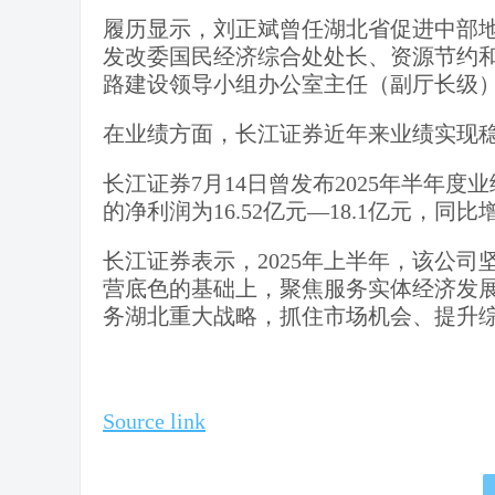
履历显示，刘正斌曾任湖北省促进中部
发改委国民经济综合处处长、资源节约
路建设领导小组办公室主任（副厅长级
在业绩方面，长江证券近年来业绩实现
长江证券7月14日曾发布2025年半年度
的净利润为16.52亿元—18.1亿元，同比增
长江证券表示，2025年上半年，该公
营底色的基础上，聚焦服务实体经济发
务湖北重大战略，抓住市场机会、提升
Source link