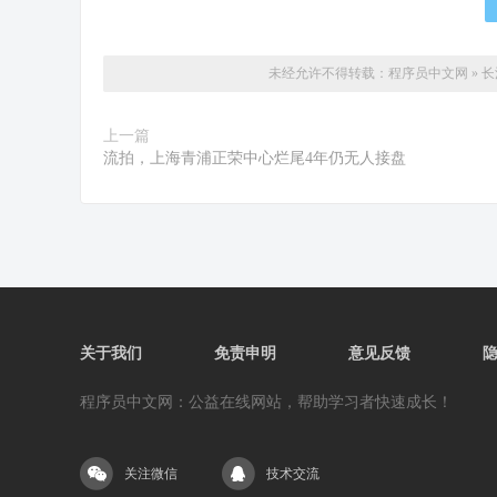
未经允许不得转载：
程序员中文网
»
长
上一篇
流拍，上海青浦正荣中心烂尾4年仍无人接盘
关于我们
免责申明
意见反馈
程序员中文网：公益在线网站，帮助学习者快速成长！
关注微信
技术交流