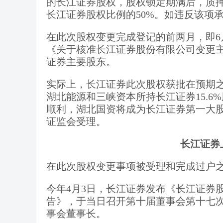
的长江证券股权，股权锁定期满后，质
长江证券股权比例的50%。如违反该项
在此次股权变更完成登记的前两月，即6
《关于核准长江证券股份有限公司变更
证券主要股东。
实际上，长江证券此次股权获批在预期
湖北能源和三峡资本所持长江证券15.
顺利，湖北国资将成为长江证券第一大
证监会受理。
长江证券
在此次股权变更事项被受理和完成过户
今年4月3日，长江证券发布《长江证券
告》，于当日召开第十届董事会第十七
事会董事长。