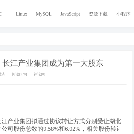
C++
Linux
MySQL
JavaScript
资源下载
小程序
，长江产业集团成为第一大股东
经济
阅读(578)
评论(0)
长江产业集团拟通过协议转让方式分别受让湖北
司股份总数的9.58%和6.02%，相关股份转让