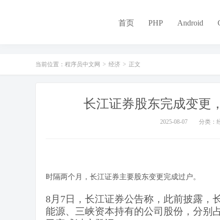
-
首页
PHP
Android
当前位置：
程序员中文网
>
经济
>
正文
长江证券股东完成变更
2025-08-07
分类：
时隔两个月，长江证券主要股东变更完成过户。
8月7日，长江证券公告称，此前披露，
能源、三峡资本持有的公司股份，分别占公