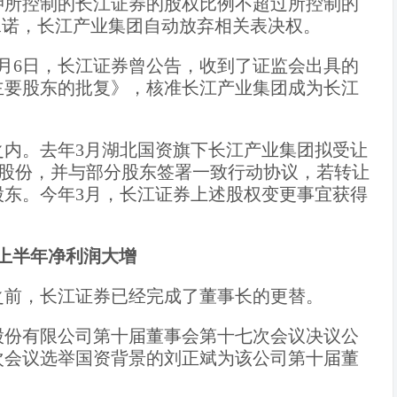
押所控制的长江证券的股权比例不超过所控制的
承诺，长江产业集团自动放弃相关表决权。
月6日，长江证券曾公告，收到了证监会出具的
主要股东的批复》，核准长江产业集团成为长江
之内。去年3月湖北国资旗下长江产业集团拟受让
6%股份，并与部分股东签署一致行动协议，若转让
股东。今年3月，长江证券上述股权变更事宜获得
上半年净利润大增
之前，长江证券已经完成了董事长的更替。
股份有限公司第十届董事会第十七次会议决议公
次会议选举国资背景的刘正斌为该公司第十届董