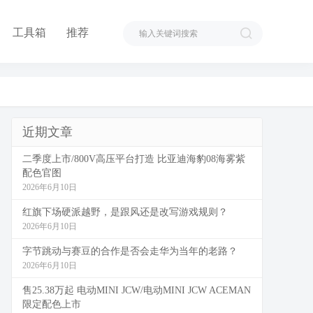
工具箱
推荐
近期文章
二季度上市/800V高压平台打造 比亚迪海豹08海雾紫
配色官图
2026年6月10日
红旗下场硬派越野，是跟风还是改写游戏规则？
2026年6月10日
字节跳动与赛豆的合作是否会走华为当年的老路？
2026年6月10日
售25.38万起 电动MINI JCW/电动MINI JCW ACEMAN
限定配色上市