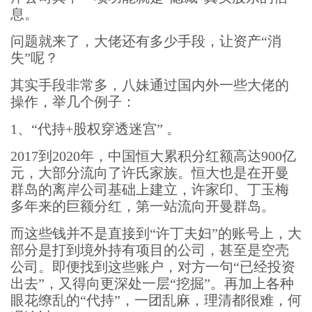
息。
问题就来了，大佬还有多少手段，让资产“消
失”呢？
其实手段非常多，八妹通过国内外一些大佬的
操作，举几个例子：
1、“代持+股权穿透迷宫” 。
2017到2020年，中国恒大累积分红额高达900亿
元，大部分流向了许氏家族。恒大也是在开曼
群岛的离岸公司基础上建立，许家印、丁玉梅
多年来的巨额分红，第一站流向开曼群岛。
而这些钱并不是直接到“许丁夫妇”的账号上，大
部分是打到境外持有项目的公司，甚至是空壳
公司。即便找到这些账户，对方一句“已经投资
出去”，又得向更深处一层“挖掘”。再加上各种
眼花缭乱的“代持”，一团乱麻，理清都很难，何