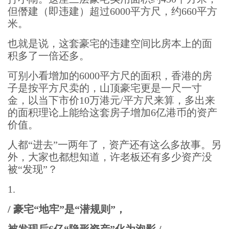
但僭建（即违建）超过6000平方尺，约660平方
米。
也就是说，这套豪宅的违建空间比房本上的面
积多了一倍还多。
可别小看增加的6000平方尺的面积，香港的房
子是按平方尺卖的，山顶豪宅更是一尺一寸
金，以当下市价10万港元/平方尺来算，多出来
的面积理论上能给这套房子增加6亿港币的资产
价值。
人都“进去”一两年了，资产还有这么多故事。另
外，大家也都想知道，许老板还有多少资产没
被“发现”？
1.
/ 豪宅“地牢”是“潜规则”，