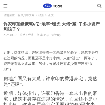
当前位置：
程序员中文网
>
经济
>
正文
许家印顶级豪宅6亿“地牢”曝光 大佬“藏”了多少资产
和孩子？
2025-08-07
分类：经济
阅读(453)
评论(0)
近期，媒体指出，许家印香港一套未出售的豪宅，建筑本身存
在违规的情况，而且还不是小打小闹。人都“进去”一两年了，
资产还有这么多故事。另外，许老板还有多少资产没被“发
现”？
房地产圈又有大瓜，许家印的香港豪宅，竟然
是“违建”。
近期，媒体指出，许家印香港一套未出售的豪
宅，建筑本身存在违规的情况，而且还不是小
打小闹。这座三层豪宅实用面积约450平方米，