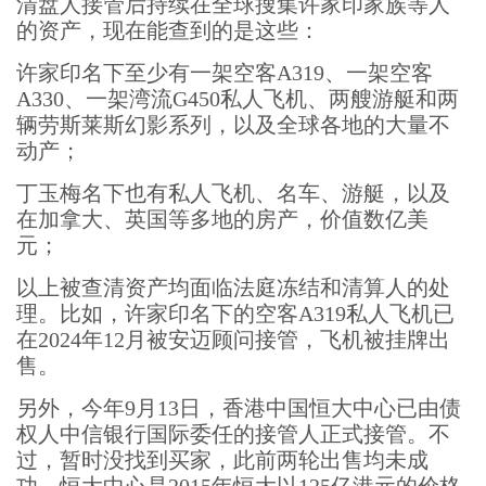
清盘人接管后持续在全球搜集许家印家族等人
的资产，现在能查到的是这些：
许家印名下至少有一架空客A319、一架空客
A330、一架湾流G450私人飞机、两艘游艇和两
辆劳斯莱斯幻影系列，以及全球各地的大量不
动产；
丁玉梅名下也有私人飞机、名车、游艇，以及
在加拿大、英国等多地的房产，价值数亿美
元；
以上被查清资产均面临法庭冻结和清算人的处
理。比如，许家印名下的空客A319私人飞机已
在2024年12月被安迈顾问接管，飞机被挂牌出
售。
另外，今年9月13日，香港中国恒大中心已由债
权人中信银行国际委任的接管人正式接管。不
过，暂时没找到买家，此前两轮出售均未成