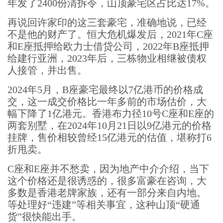
年发了2400份清拆令，山顶豪宅区占比达17%。
再说回许家印的这三套豪宅，准确地说，已经
不是他的财产了。恒大危机爆发后，2021年C座
和E座抵押给欧力士借贷公司，2022年B座抵押
给建行亚洲，2023年后，三栋物业相继被债权
人接管，并出售。
2024年5月，B座豪宅最终以7亿港币的价格成
交，这一成交价格比一年多前的市场估价，大
幅下降了1亿港元。香港布力径10号C座和E座的
两套别墅，在2024年10月21日以9亿港元的价格
挂牌，售价相较曾经15亿港元的估值，堪称打6
折甩卖。
C座和E座并不愁卖，因为地产中介介绍，当下
这个价格还是很诱惑的，很多富豪在咨询，大
多数是香港老牌家族，还有一部分来自内地。
等处理好“违建”等相关事宜，这种山顶“硬通
货”很快能出手。