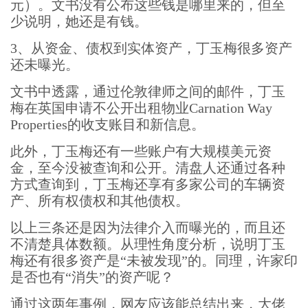
元）。文书没有公布这些钱是哪里来的，但至
少说明，她还是有钱。
3、从资金、债权到实体资产，丁玉梅很多资产
还未曝光。
文书中透露，通过伦敦律师之间的邮件，丁玉
梅在英国申请不公开出租物业Carnation Way
Properties的收支账目和新信息。
此外，丁玉梅还有一些账户有大规模美元资
金，至今没被查询和公开。清盘人还通过各种
方式查询到，丁玉梅还享有多家公司的车辆资
产、所有权债权和其他债权。
以上三条还是因为法律介入而曝光的，而且还
不清楚具体数额。从理性角度分析，说明丁玉
梅还有很多资产是“未被发现”的。同理，许家印
是否也有“消失”的资产呢？
通过这两年事例，网友应该能总结出来，大佬