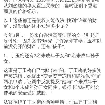
功。恒大中心是2015年恒大以125亿港元的价格
从刘銮雄的华人置业买来的，当时还创下香港
商厦的价格纪录。
以上这些都还是债权人能依法“找到”许家的财
富，没发现的还不知道多少呢？
今年3月，一份来自香港高等法院的文书引起广
泛讨论。因为文书“曝光”了许家印前妻丁玉梅以
前没公开的财产，还有“孩子”。
1、丁玉梅还有2名未成年子女和2名未成年孙子
女。
这事是丁玉梅自己“爆出来”的。丁玉梅的好多资
产被冻结，她提出“变更资产冻结和隐私保护”的
两项申请，证词中反复提及“她与2个未成年子
女和2个未成年孙子女同住，银行卡冻结可能会
使她的安全受到威胁。”
法官拒绝了丁玉梅的两项申请，理由是丁玉梅