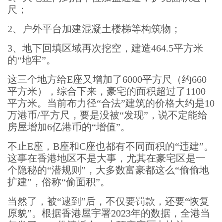
尺；
2、户外平台加建混凝土楼梯等构筑物；
3、地下回填区域再次挖空，建造464.5平方米
的“地牢”。
这三个地方给E座又增加了6000平方尺（约660
平方米），综合下来，豪宅的面积超过了1100
平方米。当前布力径“合法”建筑的价格大约是10
万港币/平方尺，要是没被“发现”，说不定能给
房屋增加6亿港币的“增值”。
不止E座，B座和C座也都有不同面积的“违建”。
这事在香港地区不是大事，尤其在豪宅区是一
个隐秘的“潜规则”，大多数富豪都这么“偷偷地
扩建”，俗称“偷面积”。
当然了，被“逮到”后，不仅要罚款，还要“恢复
原貌”。根据香港屋宇署2023年的数据，全港当