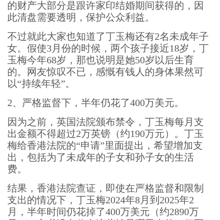
的财产大部分是跟许家印结婚期间获得的，因
此清盘需要透明，保护公众利益。
不过就此大家也知道了丁玉梅还有2名未成年子
女。假使3月份的时候，两个孩子接近18岁，丁
玉梅今年68岁，那也说明是她50岁以后生育
的。网友惊叹不已，感慨有钱人的身体果然可
以“持续年轻”。
2、严格监督下，半年仍花了400万美元。
因为之前，英国法院颁布禁令，丁玉梅每月支
出金额不得超过2万英镑（约190万元）。丁玉
梅给香港法院的“申请”里面提出，希望增加支
出，包括为了未成年的子女和孙子女的生活
费。
结果，香港法院查证，即使在严格监督和限制
支出的情况下，丁玉梅2024年8月到2025年2
月，半年时间仍花掉了400万美元（约2890万