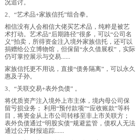
况追讨。
2、“艺术品+家族信托”组合拳。
相信没有人会相信大佬买艺术品，纯粹是被艺
术打动。艺术品“后期路径”很多，可以“公司名
义”拍卖，所得资金注入境外家族信托，还可以
捐赠给公立博物馆，但保留“永久借展权”，实际
仍可掌控展示与交易......
家族信托更不用说，直接“债务隔离”，可以永久
惠及子孙。
3、“关联交易+表外负债” 。
将优质资产注入境外上市主体，境内母公司保
留亏损业务； 利用“预付款项”“应收账款”等科
目，将资金从上市公司转移至非上市关联方；
表外负债通过“明股实债”规避监管，债权人无法
通过公开财报追踪......