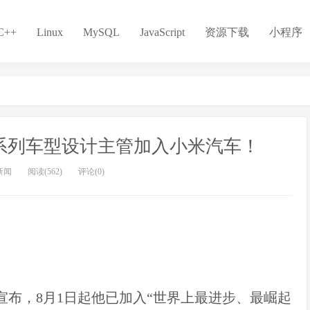
C++
Linux
MySQL
JavaScript
资源下载
小程序
i系列车型设计主管加入小米汽车！
新闻
阅读(562)
评论(0)
在领英宣布，8月1日起他已加入“世界上最进步、最崛起