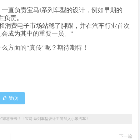
十多年，一直负责宝马i系列车型的设计，例如早期的
他主负责。
经在科技和消费电子市场站稳了脚跟，并在汽车行业首次
会成为其中的重要一员。”
么方面的“真传”呢？期待期待！
赞(
0
)
米”即将来袭？！宝马i系列车型设计主管加入小米汽车！
下一篇