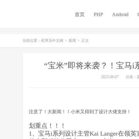
-
首页
PHP
Android
当前位置：
程序员中文网
>
新闻
>
正文
“宝米”即将来袭？！宝马
2025-08-07
分类：
注意了！大新闻！！小米又得到了设计大佬支持！
划重点！！！
1、宝马i系列设计主管Kai Langer