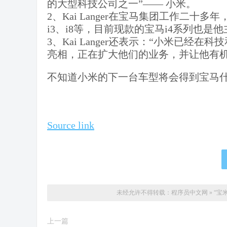
的大型科技公司之一”—— 小米。
2、Kai Langer在宝马集团工作二
i3、i8等，目前现款的宝马i4系列也是
3、Kai Langer还表示：“小米已
亮相，正在扩大他们的业务，并让他有机
不知道小米的下一台车型将会得到宝马什
Source link
未经允许不得转载：
程序员中文网
»
“宝
上一篇