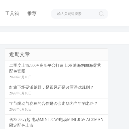
工具箱
推荐
近期文章
二季度上市/800V高压平台打造 比亚迪海豹08海雾紫
配色官图
2026年6月10日
红旗下场硬派越野，是跟风还是改写游戏规则？
2026年6月10日
字节跳动与赛豆的合作是否会走华为当年的老路？
2026年6月10日
售25.38万起 电动MINI JCW/电动MINI JCW ACEMAN
限定配色上市