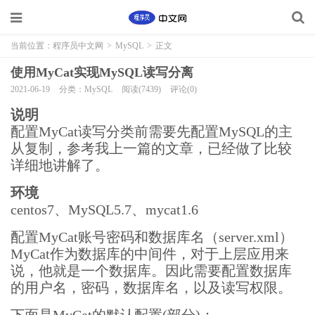
当前位置：
程序员中文网
>
MySQL
>
正文
使用MyCat实现MySQL读写分离
2021-06-19
分类：MySQL
阅读(7439)
评论(0)
说明
配置MyCat读写分类前需要先配置MySQL的主
从复制，参考我上一篇的文章，已经做了比较
详细地讲解了。
环境
centos7、MySQL5.7、mycat1.6
配置MyCat账号密码和数据库名（server.xml）
MyCat作为数据库的中间件，对于上层应用来
说，他就是一个数据库。因此需要配置数据库
的用户名，密码，数据库名，以及读写权限。