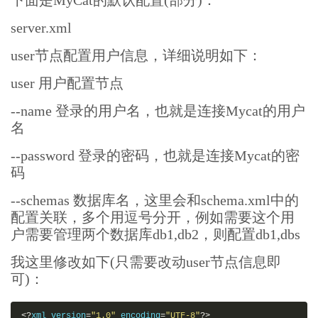
下面是MyCat的默认配置(部分)：
server.xml
user节点配置用户信息，详细说明如下：
user 用户配置节点
--name 登录的用户名，也就是连接Mycat的用户
名
--password 登录的密码，也就是连接Mycat的密
码
--schemas 数据库名，这里会和schema.xml中的
配置关联，多个用逗号分开，例如需要这个用
户需要管理两个数据库db1,db2，则配置db1,dbs
我这里修改如下(只需要改动user节点信息即
可)：
<?
xml version
=
"1.0"
 encoding
=
"UTF-8"
?>