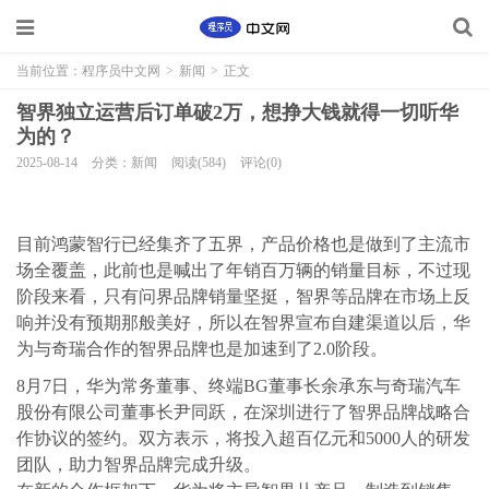
当前位置：
程序员中文网
>
新闻
>
正文
智界独立运营后订单破2万，想挣大钱就得一切听华
为的？
2025-08-14
分类：新闻
阅读(584)
评论(0)
目前鸿蒙智行已经集齐了五界，产品价格也是做到了主流市
场全覆盖，此前也是喊出了年销百万辆的销量目标，不过现
阶段来看，只有问界品牌销量坚挺，智界等品牌在市场上反
响并没有预期那般美好，所以在智界宣布自建渠道以后，华
为与奇瑞合作的智界品牌也是加速到了2.0阶段。
8月7日，华为常务董事、终端BG董事长余承东与奇瑞汽车
股份有限公司董事长尹同跃，在深圳进行了智界品牌战略合
作协议的签约。双方表示，将投入超百亿元和5000人的研发
团队，助力智界品牌完成升级。