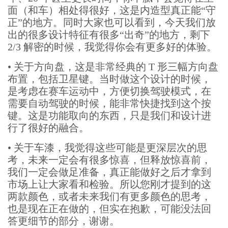
面（和车）相处得很好，这是内造型真正能“守
正”的地方。同时大家也可以看到，今天我们放
出的很多设计特征有很多“出奇”的地方，剩下
2/3 解密的时候，我觉得你会有更多好的体验。
•
关于方向盘，这是非常经典的 T 形三幅方向盘
布置，包括卫星键。当时做这个设计的时候，
是考虑在赛车运动中，方便切换驾驶模式，在
需要自动驾驶的时候，能非常快捷找到这个按
键。这是功能取向的东西，只是我们和设计进
行了很好的融合。
•
关于车漆，我觉得这些可能是更深层次的思
考，未来一定会有很多惊喜，但释放惊喜前，
我们一定会做足准备，真正能做好之后才拿到
市场上让大家看和检验。所以您刚才提到的这
两款颜色，或者未来我们有更多颜色的思考，
也是现在正在做的，但实在抱歉，可能没法回
答更细节的部分，谢谢。