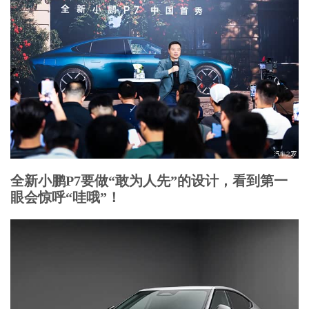
全新小鹏P7要做“敢为人先”的设计，看到第一
眼会惊呼“哇哦”！