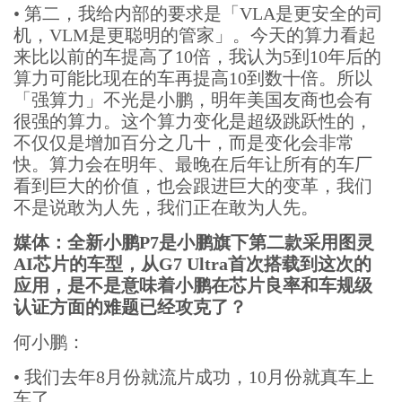
•
第二，我给内部的要求是「VLA是更安全的司
机，VLM是更聪明的管家」。今天的算力看起
来比以前的车提高了10倍，我认为5到10年后的
算力可能比现在的车再提高10到数十倍。所以
「强算力」不光是小鹏，明年美国友商也会有
很强的算力。这个算力变化是超级跳跃性的，
不仅仅是增加百分之几十，而是变化会非常
快。算力会在明年、最晚在后年让所有的车厂
看到巨大的价值，也会跟进巨大的变革，我们
不是说敢为人先，我们正在敢为人先。
媒体：全新小鹏P7是小鹏旗下第二款采用图灵
AI芯片的车型，从G7 Ultra首次搭载到这次的
应用，是不是意味着小鹏在芯片良率和车规级
认证方面的难题已经攻克了？
何小鹏：
•
我们去年8月份就流片成功，10月份就真车上
车了。