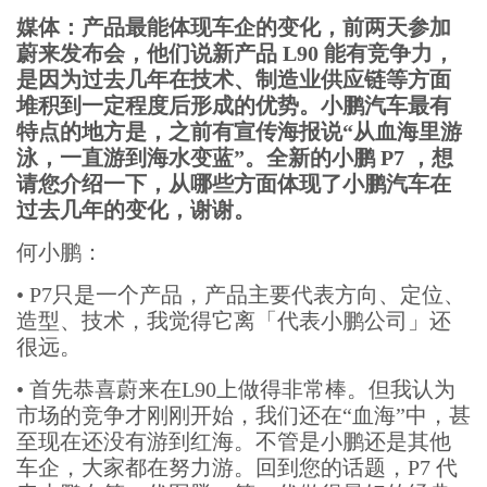
媒体：产品最能体现车企的变化，前两天参加
蔚来发布会，他们说新产品 L90 能有竞争力，
是因为过去几年在技术、制造业供应链等方面
堆积到一定程度后形成的优势。小鹏汽车最有
特点的地方是，之前有宣传海报说“从血海里游
泳，一直游到海水变蓝”。全新的小鹏 P7 ，想
请您介绍一下，从哪些方面体现了小鹏汽车在
过去几年的变化，谢谢。
何小鹏：
•
P7只是一个产品，产品主要代表方向、定位、
造型、技术，我觉得它离「代表小鹏公司」还
很远。
•
首先恭喜蔚来在L90上做得非常棒。但我认为
市场的竞争才刚刚开始，我们还在“血海”中，甚
至现在还没有游到红海。不管是小鹏还是其他
车企，大家都在努力游。回到您的话题，P7 代