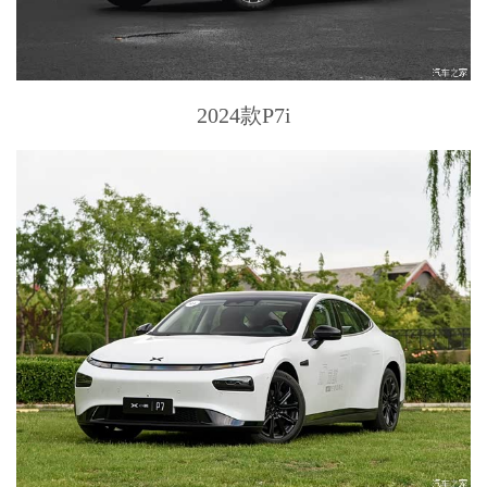
2024款P7i