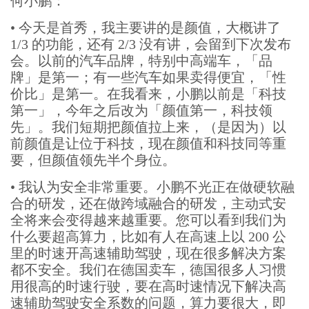
何小鹏：
•
今天是首秀，我主要讲的是颜值，大概讲了
1/3 的功能，还有 2/3 没有讲，会留到下次发布
会。以前的汽车品牌，特别中高端车，「品
牌」是第一；有一些汽车如果卖得便宜，「性
价比」是第一。在我看来，小鹏以前是「科技
第一」，今年之后改为「颜值第一，科技领
先」。我们短期把颜值拉上来，（是因为）以
前颜值是让位于科技，现在颜值和科技同等重
要，但颜值领先半个身位。
•
我认为安全非常重要。小鹏不光正在做硬软融
合的研发，还在做跨域融合的研发，主动式安
全将来会变得越来越重要。您可以看到我们为
什么要超高算力，比如有人在高速上以 200 公
里的时速开高速辅助驾驶，现在很多解决方案
都不安全。我们在德国卖车，德国很多人习惯
用很高的时速行驶，要在高时速情况下解决高
速辅助驾驶安全系数的问题，算力要很大，即