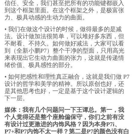
信任、安全，我们甚至把所有的功能键都嵌入
到这个框架里面。在这个框架之外，是极富张
力、极具动感的生动力的曲面。
•
我们在做这个设计的时候，做得最多的是减
法。设计做加法很简单，可以堆好多东西，但
不耐看、不持久。如何做好减法，大家可以看
到（全新小鹏P7）整个干净的型面，只用高光
来表现出它生动力曲面的张力，这就是传递情
绪价值、极具感性的部分。
•
如何把感性和理性真正融合，这就是我们做 P7
设计的哲学和美学的精神。所以原创也好，还
是其他思考也好，一定是基于这个设计逻辑的
下一层。
媒体：我有几个问题问一下王谭总。第一，我
个人觉得还是整个座舱偏保守，你们之前有没
有设计过更激进的内饰风格？因为本身P7i、
P7+和P7内饰不太一样？第二是P7的颜色没有白