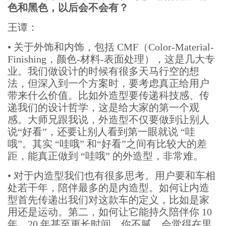
色和黑色，以后会不会有？
王谭：
•
关于外饰和内饰，包括 CMF（Color-Material-
Finishing，颜色-材料-表面处理），这是几大专
业。我们做设计的时候有很多天马行空的想
法，但深入到一个方案时，要考虑真正给用户
带来什么价值。比如外造型要传递科技感、传
递我们的设计哲学，这是给大家的第一个观
感。大师兄跟我说，外造型不仅要做到让别人
说“好看”，还要让别人看到第一眼就说 “哇
哦”。其实 “哇哦” 和“好看”之间有比较大的差
距，能真正做到 “哇哦” 的外造型，非常难。
•
对于内造型我们也有很多思考。用户要和车相
处若干年，陪伴最多的是内造型。如何让内造
型首先传递出我们对这款车的定义，比如是家
用还是运动。第二，如何让它能持久陪伴你 10
年、20 年甚至更长时间，你不腻，会觉得在里