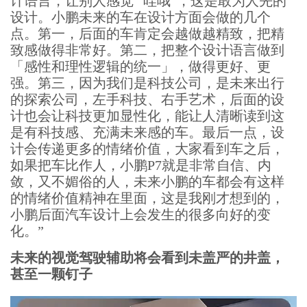
计语言，让别人感觉 “哇哦”，这是敢为人先的
设计。小鹏未来的车在设计方面会做的几个
点。第一，后面的车肯定会越做越精致，把精
致感做得非常好。第二，把整个设计语言做到
「感性和理性逻辑的统一」，做得更好、更
强。第三，因为我们是科技公司，是未来出行
的探索公司，左手科技、右手艺术，后面的设
计也会让科技更加显性化，能让人清晰读到这
是有科技感、充满未来感的车。最后一点，设
计会传递更多的情绪价值，大家看到车之后，
如果把车比作人，小鹏P7就是非常自信、内
敛，又不媚俗的人，未来小鹏的车都会有这样
的情绪价值精神在里面，这是我刚才想到的，
小鹏后面汽车设计上会发生的很多向好的变
化。”
未来的视觉驾驶辅助将会看到未盖严的井盖，
甚至一颗钉子