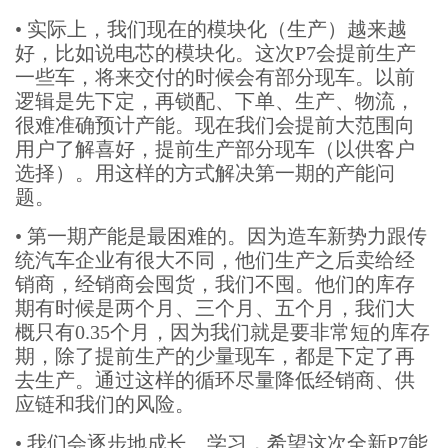
•
实际上，我们现在的模块化（生产）越来越
好，比如说电芯的模块化。这次P7会提前生产
一些车，将来交付的时候会有部分现车。以前
逻辑是先下定，再锁配、下单、生产、物流，
很难准确预计产能。现在我们会提前大范围向
用户了解喜好，提前生产部分现车（以供客户
选择）。用这样的方式解决第一期的产能问
题。
•
第一期产能是最困难的。因为造车新势力跟传
统汽车企业有很大不同，他们生产之后卖给经
销商，经销商会囤货，我们不囤。他们的库存
期有时候是两个月、三个月、五个月，我们大
概只有0.35个月，因为我们就是要非常短的库存
期，除了提前生产的少量现车，都是下定了再
去生产。通过这样的循环尽量降低经销商、供
应链和我们的风险。
•
我们会逐步地成长、学习，希望这次全新P7能