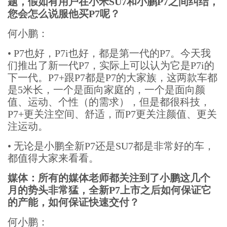
题，假如有用户在小米SU7和小鹏P7之间纠结，
您会怎么说服他买P7呢？
何小鹏：
•
P7也好，P7i也好，都是第一代的P7。今天我
们推出了新一代P7，实际上可以认为它是P7i的
下一代。P7+跟P7都是P7的大家族，这两款车都
是5米长，一个是面向家庭的，一个是面向颜
值、运动、个性（的需求），但是都很科技，
P7+更关注空间、舒适，而P7更关注颜值、更关
注运动。
•
无论是小鹏全新P7还是SU7都是非常好的车，
都值得大家来看看。
媒体：所有的媒体老师都关注到了小鹏这几个
月的势头非常猛，全新P7上市之后如何保证它
的产能，如何保证快速交付？
何小鹏：