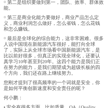
￮
第二是组织要做到第一，团队、效率、群体效
能。
￮
第三是商业化能力要做好，商业产品怎么定
义，商业利润怎么做好，怎么省钱，怎么花钱
和怎么赚钱。
￮
最后是全球化的综合能力，这非常困难。很多
人说中国现在新能源汽车很好，能打向全球
了，实际上从全球市场看中国新能源汽车，是
比以前好很多，但真正的实现全球化，还要认
真学习10年甚至到20年。这四个能力是我们正
在努力的能力，是我们期望成为超级长板的四
个方向，我们还在路上继续努力。
您刚才提到了很高频率的一个词就是安全，你
是如何平衡创新速度和安全责任的呢？
何小鹏：
•
安全有很多方面，比如质量、QA（Quality