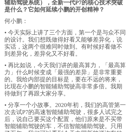
辅助驾驶系统），全新一代P7的核心技术突破
是什么？它如何延续小鹏的开创精神？
何小鹏：
•
今天实际上讲了三个方面，第一个是与众不同
的设计。我们想既做得好看又能够差异化，说
实话，这两个很难同时做到。有时候好看做不
到差异化，差异化又不好看。
•
再比如说，今天我们讲的最高算力，「最高算
力」什么时候变成「最强的差异」是非常重要
的。我给内部提的目标是，要在不远的将来，
比现在小鹏的智能辅助驾驶高非常多倍。我期
待做到了再跟大家分享。
•
分享一个小故事。2020年初，我们的高管第一
次去试P7的高速智能辅助驾驶，很多人试完之
后，说自己要买这个配置，他们原来是不买带
智能辅助驾驶的车，不信智能辅助驾驶。只用