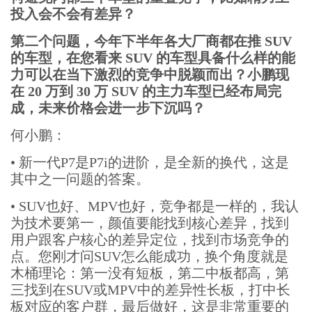
投入会不会有差异？
第二个问题，今年下半年各大厂商都在推 SUV
的车型，在您看来 SUV 的车型具备什么样的能
力可以在当下激烈的竞争中脱颖而出？小鹏现
在 20 万到 30 万 SUV 的主力车型已经布局完
成，未来价格会进一步下沉吗？
何小鹏：
•
新一代P7是P7i的进阶，是全新的换代，这是
其中之一问题的答案。
•
SUV也好、MPV也好，竞争都是一样的，我认
为技术要第一，颜值要能找到核心差异，找到
用户跟客户核心的差异定位，找到市场竞争的
点。您刚才问SUV怎么能成功，换个角度就是
木桶理论：第一没有短板，第二中板都高，第
三找到在SUV或MPV中的差异性长板，打中长
板对应的客户群，最后做好，这是非常重要的