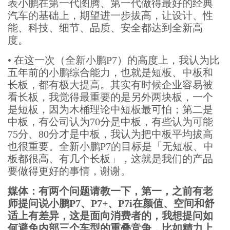
表小鹏在第一代图腾、第一代做得最好的经典
汽车的基础上，期望进一步拔高，让设计、性
能、科技、细节、品质、安全都达到全新高
度。
•
在这一次（全新小鹏P7）的高度上，我认为比
五年前的小鹏综合能力，也就是短板、中板和
长板，都有极大提高。其实有时候企业容易被
看长板，我觉得最重要的是另外两块板，一个
是短板，因为木桶理论中短板最可怕；第二是
中板，有公司认为70分是中板，有些认为可能
75分、80分才是中板，我认为把中板平均拔高
也很重要。全新小鹏P7的目标是「无短板、中
板都很高、有几个长板」，这就是我们的产品
要做得更好的事情，谢谢。
媒体：有两个问题请教一下，第一，之前有老
师提问说小鹏P7、P7+、P7i在颜值、空间和舒
适上有差异，这是面向消费者的，我想提问如
何避免内部三个车型的重叠竞争，比如精力上