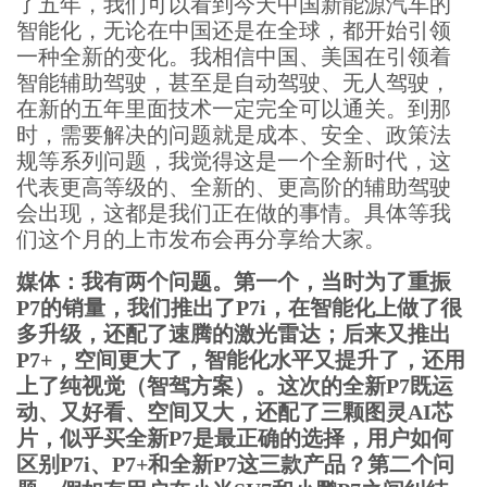
了五年，我们可以看到今天中国新能源汽车的
智能化，无论在中国还是在全球，都开始引领
一种全新的变化。我相信中国、美国在引领着
智能辅助驾驶，甚至是自动驾驶、无人驾驶，
在新的五年里面技术一定完全可以通关。到那
时，需要解决的问题就是成本、安全、政策法
规等系列问题，我觉得这是一个全新时代，这
代表更高等级的、全新的、更高阶的辅助驾驶
会出现，这都是我们正在做的事情。具体等我
们这个月的上市发布会再分享给大家。
媒体：我有两个问题。第一个，当时为了重振
P7的销量，我们推出了P7i，在智能化上做了很
多升级，还配了速腾的激光雷达；后来又推出
P7+，空间更大了，智能化水平又提升了，还用
上了纯视觉（智驾方案）。这次的全新P7既运
动、又好看、空间又大，还配了三颗图灵AI芯
片，似乎买全新P7是最正确的选择，用户如何
区别P7i、P7+和全新P7这三款产品？第二个问